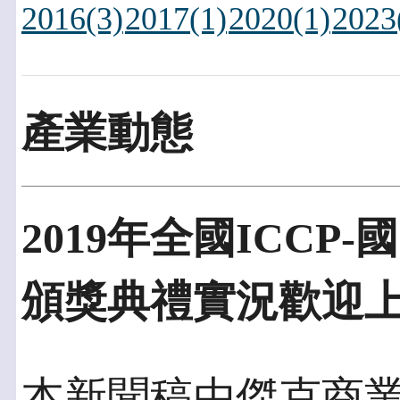
2016(3)
2017(1)
2020(1)
2023
產業動態
2019年全國ICC
頒獎典禮實況歡迎
本新聞稿由傑克商