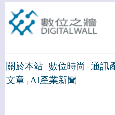
關於本站
數位時尚
通訊
文章
AI產業新聞