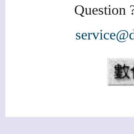
Question ?
service@d