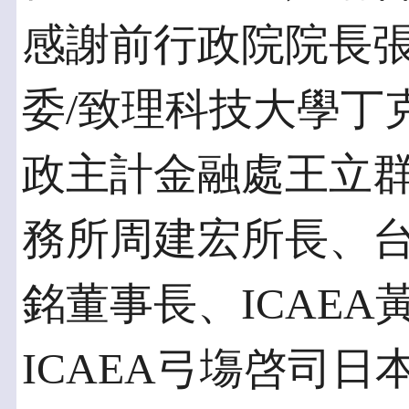
感謝前行政院院長
委/致理科技大學丁
政主計金融處王立
務所周建宏所長、
銘董事長、ICAE
ICAEA弓塲啓司日本分