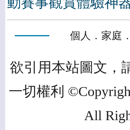
動賽事觀賞體驗神
個人．家庭．
欲引用本站圖文，
一切權利 ©Copyright 2
All Rig