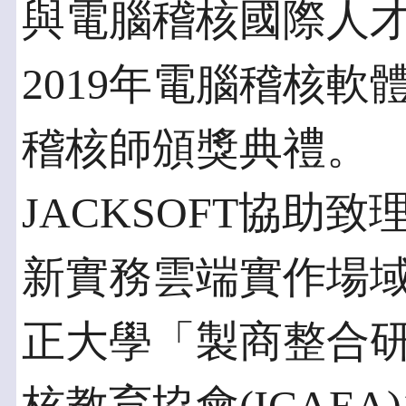
與電腦稽核國際人
2019年電腦稽核軟
稽核師頒獎典禮。
JACKSOFT協助
新實務雲端實作場
正大學「製商整合