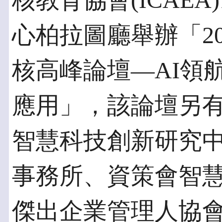
核教育協會(ICAE
心柏拉圖廳舉辦「2
核高峰論壇—AI領
應用」，該論壇另
智慧科技創新研究
事務所、資策會智
傑出企業管理人協