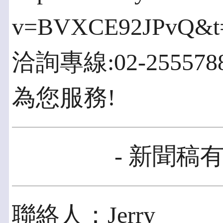
v=BVXCE92JPvQ&t
洽詢專線:02-25557
為您服務!
- 新聞稿有
聯絡人：Jerry