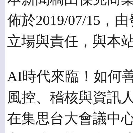
佈於2019/07/1
立場與責任，與本
AI時代來臨！如何
風控、稽核與資訊人員的
在集思台大會議中心舉辦