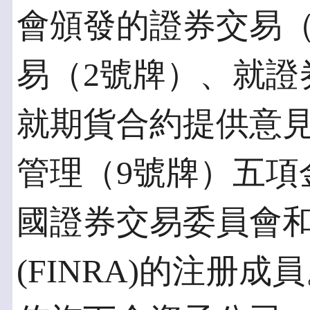
會頒發的證券交易（
易（2號牌）、就證
就期貨合約提供意見
管理（9號牌）五項金融
國證券交易委員會
(FINRA)的注册