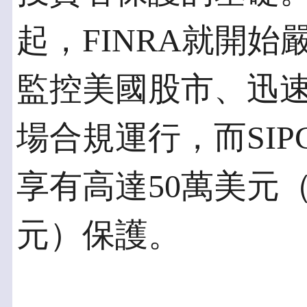
起，FINRA就開
監控美國股市、迅
場合規運行，而SI
享有高達50萬美元
元）保護。