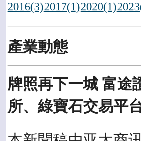
2016(3)
2017(1)
2020(1)
2023
產業動態
牌照再下一城 富途
所、綠寶石交易平
本新聞稿由亚太商讯發佈