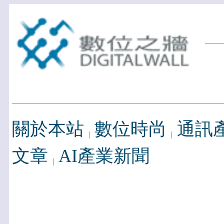
關於本站
數位時尚
通訊
文章
AI產業新聞