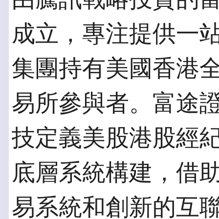
成立，專注提供一
集團持有美國香港
易所參與者。富途
技定義美股港股經
底層系統構建，借
易系統和創新的互