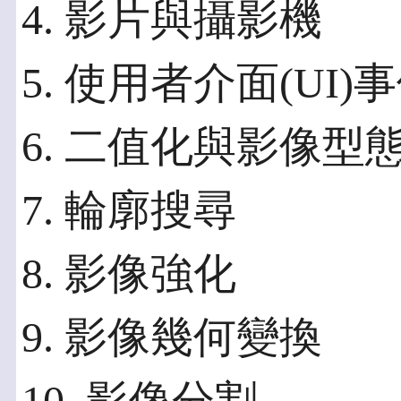
4. 影片與攝影機
5. 使用者介面(UI)
6. 二值化與影像型
7. 輪廓搜尋
8. 影像強化
9. 影像幾何變換