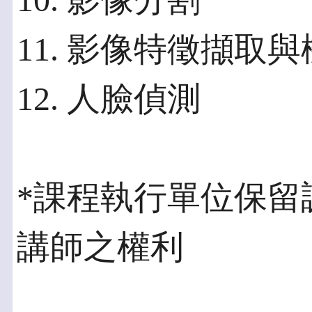
10. 影像分割
11. 影像特徵擷取
12. 人臉偵測
*課程執行單位保留
講師之權利