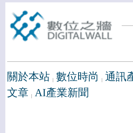
關於本站
數位時尚
通訊
文章
AI產業新聞