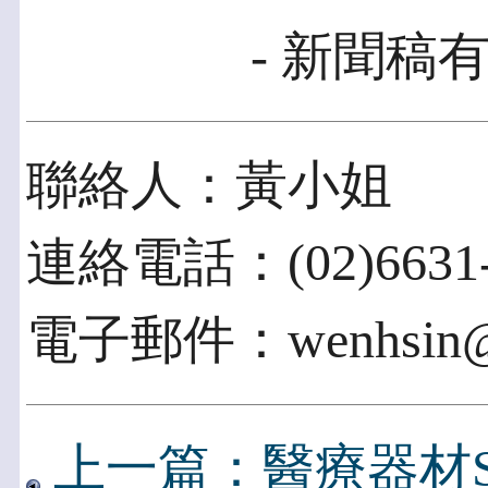
- 新聞稿有
聯絡人：黃小姐
連絡電話：(02)6631-
電子郵件：wenhsin@ii
上一篇：醫療器材Softw