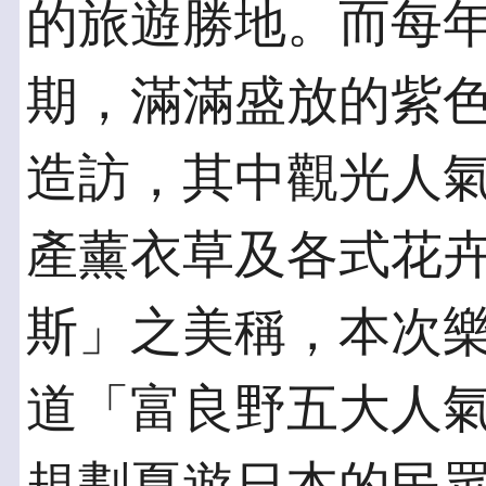
的旅遊勝地。而每年
期，滿滿盛放的紫
造訪，其中觀光人
產薰衣草及各式花
斯」之美稱，本次
道「富良野五大人