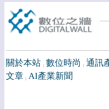
關於本站
數位時尚
通訊
文章
AI產業新聞