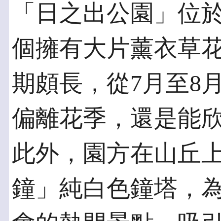
「日之出公園」位
個擁有大片薰衣草
期頗長，從7月至8
偏離花季，還是能
此外，園方在山丘
鐘」純白色鐘塔，