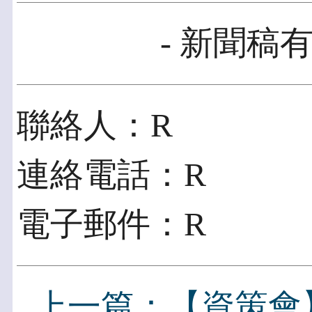
- 新聞稿有
聯絡人：R
連絡電話：R
電子郵件：R
上一篇：【資策會