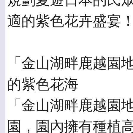
規劃夏遊日本的民
適的紫色花卉盛宴
「金山湖畔鹿越園地
的紫色花海
「金山湖畔鹿越園
園，園內擁有種植高