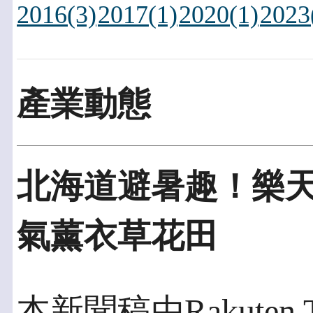
2016(3)
2017(1)
2020(1)
2023
產業動態
北海道避暑趣！樂
氣薰衣草花田
本新聞稿由Rakuten 