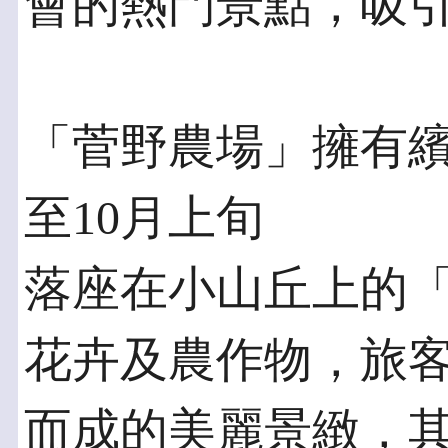
會的熱門景點，吸
「菅野農場」擁有繽
至10月上旬
落座在小山丘上的
花卉及農作物，旅
而成的美麗景緻，其