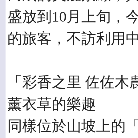
盛放到10月上旬，
的旅客，不訪利用
「彩香之里 佐佐木
薰衣草的樂趣
同樣位於山坡上的「