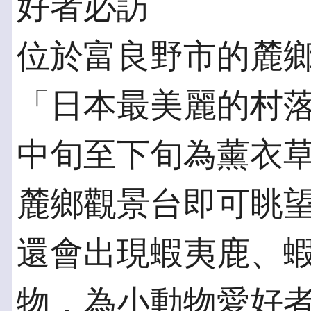
好者必訪
位於富良野市的麓
「日本最美麗的村落
中旬至下旬為薰衣
麓鄉觀景台即可眺
還會出現蝦夷鹿、
物，為小動物愛好