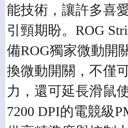
能技術，讓許多喜
引頸期盼。ROG Str
備ROG獨家微動開
換微動開關，不僅
力，還可延長滑鼠
7200 DPI的電競