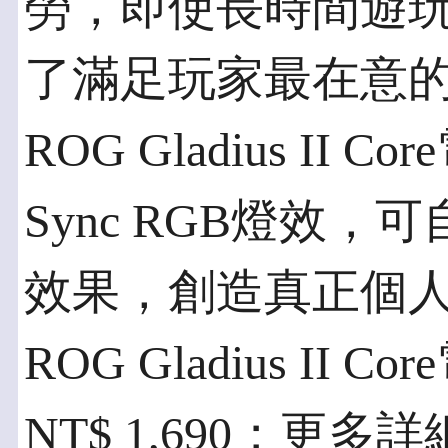
勞，即使長時間遊
了滿足玩家最在意
ROG Gladius II 
Sync RGB燈效
效果，創造真正個
ROG Gladius I
NT$ 1,690；更