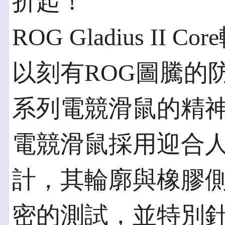
折起！
ROG Gladius II 
以刻有ROG圖騰的防滑
系列電競滑鼠的精神，ROG
電競滑鼠採用迎合
計，其輪廓與橡膠
密的測試，並特別