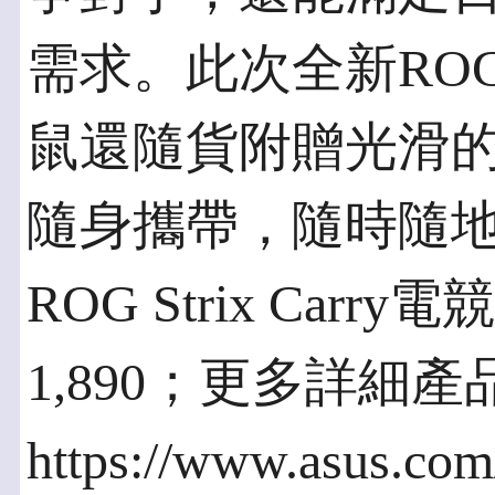
需求。此次全新ROG S
鼠還隨貨附贈光滑
隨身攜帶，隨時隨
ROG Strix Car
1,890；更多詳細
https://www.asus.co