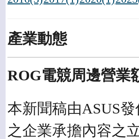
產業動態
ROG電競周邊營業
本新聞稿由ASUS發佈於
之企業承擔內容之