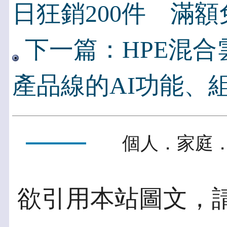
日狂銷200件 滿
下一篇：HPE混
產品線的AI功能、
個人．家庭．
欲引用本站圖文，