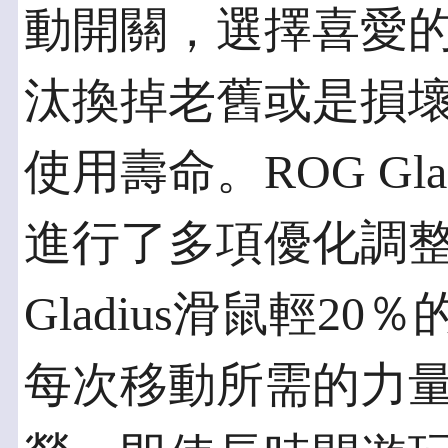
動開關，選擇喜愛
汰換掉老舊或是損
使用壽命。ROG Glad
進行了多項優化調整
Gladius滑鼠輕2
每次移動所需的力