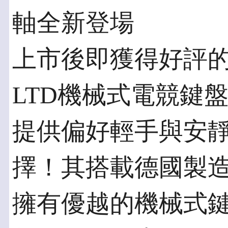
軸全新登場
上市後即獲得好評的ROG 
LTD機械式電競鍵
提供偏好輕手與安
擇！其搭載德國製造的C
擁有優越的機械式