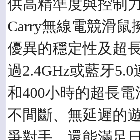
供高精準度與控制力。此
Carry無線電競滑
優異的穩定性及超
過2.4GHz或藍牙5
和400小時的超長
不間斷、無延遲的
爭對手，還能滿足