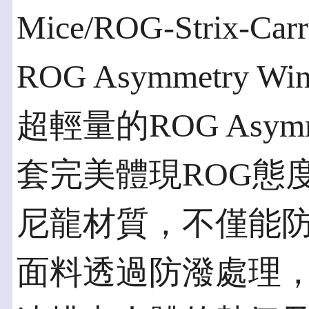
Mice/ROG-Strix-Carr
ROG Asymmetry W
超輕量的ROG Asymme
套完美體現ROG態度
尼龍材質，不僅能
面料透過防潑處理