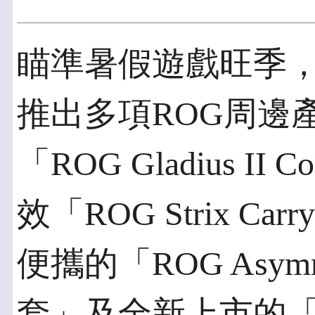
瞄準暑假遊戲旺季，
推出多項ROG周邊
「ROG Gladius 
效「ROG Strix 
便攜的「ROG Asymme
套」及全新上市的「ROG 