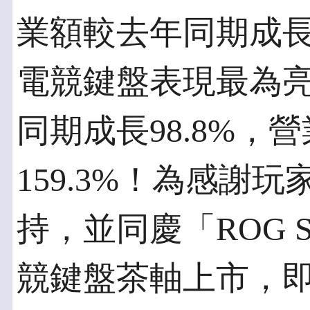
業額較去年同期成長
電競鍵盤表現最為
同期成長98.8%，
159.3%！為感謝
持，並同慶「ROG Stri
競鍵盤茶軸上市，即