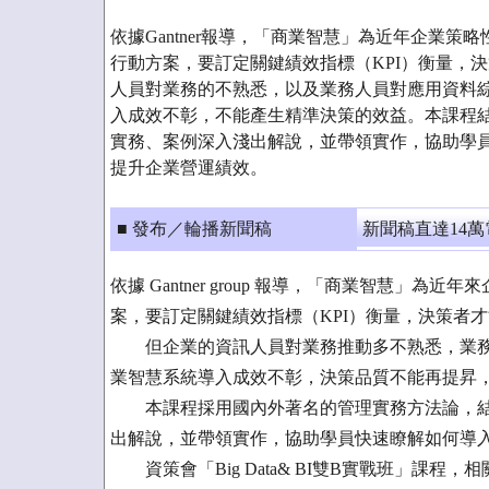
依據Gantner報導，「商業智慧」為近年企業
行動方案，要訂定關鍵績效指標（KPI）衡量，
人員對業務的不熟悉，以及業務人員對應用資料
入成效不彰，不能產生精準決策的效益。本課程
實務、案例深入淺出解說，並帶領實作，協助學
提升企業營運績效。
■ 發布／輪播新聞稿
新聞稿直達14
依據 Gantner group 報導，「商業智慧」
案，要訂定關鍵績效指標（KPI）衡量，決策者
但企業的資訊人員對業務推動多不熟悉，業務
業智慧系統導入成效不彰，決策品質不能再提昇
本課程採用國內外著名的管理實務方法論，結
出解說，並帶領實作，協助學員快速瞭解如何導
資策會「Big Data& BI雙B實戰班」課程，相關資訊請參閱