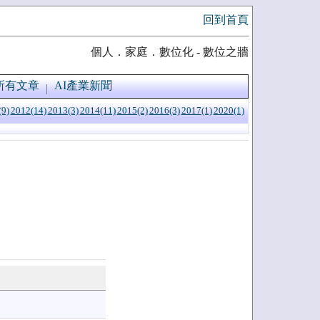
回到首頁
個人．家庭．數位化 - 數位之牆
所有文章
AI產業新聞
(9)
2012(14)
2013(3)
2014(11)
2015(2)
2016(3)
2017(1)
2020(1)