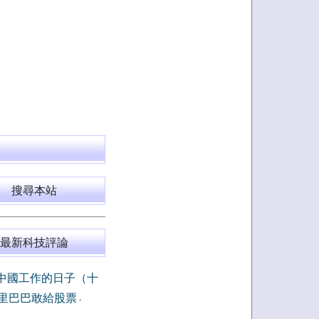
搜尋本站
最新科技評論
中國工作的日子（十
里巴巴敢給股票
-