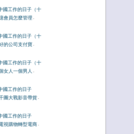
中國工作的日子（十
億會員怎麼管理
-
中國工作的日子（十
好的公司支付寶
-
中國工作的日子（十
個女人一個男人
-
中國工作的日子
千團大戰影音帶貨
-
中國工作的日子
電視購物轉型電商
-