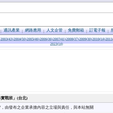
通訊產業
網路應用
人文企管
免費郵箱
訂電子報
2003(43)
2004(50)
2005(46)
2006(36)
2007(41)
2008(37)
2009(30)
2010(14)
2011
2023(14)
雙B實戰班」(台北)
7/27，由發布之企業承擔內容之立場與責任，與本站無關