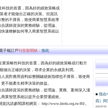
策略性科技的首選，因為好的績效策略或
決策者才能做出正確的決策。但資訊
綜整的不擅長，致使商業智慧系統導
結合講師資深的實務經驗，從理論、
員快速瞭解如何導入商業智慧系統以
萬電子報訂戶
刊登新聞稿：
按此
為近年來企業策略性科技的首選，因為好的績效策略或行動方
才能做出正確的決策，尋求企業的永續及利潤。
人員對應用資料綜整關鍵績效指標也不擅長，致使商
，更不能產生精準決策的效益。
合講師資深的實務經驗，從理論、實務、案例深入淺
■
我在
入商業智慧系統以提升企業營運績效。
四）阿
課程網頁： http://www.iiiedu.org.tw/BI/。
2023/07/02