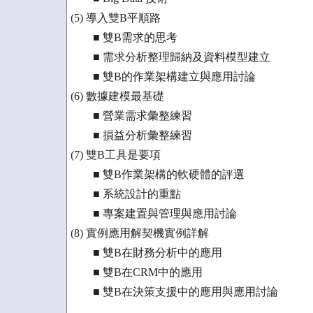
(5) 導入雙B平順路
■ 雙B需求的思考
■ 需求分析整理歸納及資料模型建立
■ 雙B的作業架構建立與應用討論
(6) 數據建模最基礎
■ 營業需求彙整練習
■ 損益分析彙整練習
(7) 雙B工具是要項
■ 雙B作業架構的軟硬體的評選
■ 系統設計的重點
■ 專案建置與管理與應用討論
(8) 實例應用解契機實例詳解
■ 雙B在財務分析中的應用
■ 雙B在CRM中的應用
■ 雙B在決策支援中的應用與應用討論