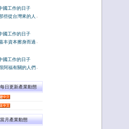
中國工作的日子
那些從台灣來的人
-
中國工作的日子
嘉丰資本擦身而過
-
中國工作的日子
跟阿福有關的人們
-
閱每日更新產業動態
當月產業動態