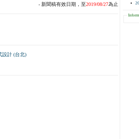
2
- 新聞稿有效日期，至
2019/08/27
為止
Inform
設計 (台北)