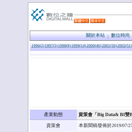
關於本站
數位時尚
1996(2)
1997(5)
1998(8)
1999(14)
2000(46)
2001(50)
2002(51)
產業動態
資策會「Big Data& BI
資策會
本新聞稿發佈於2019/0