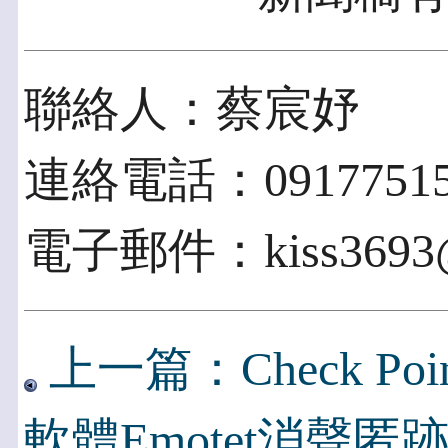
聯絡人：蔡宸妤
連絡電話：09177515
電子郵件：kiss3693@
上一篇：Check Po
軟體Emotet消聲匿