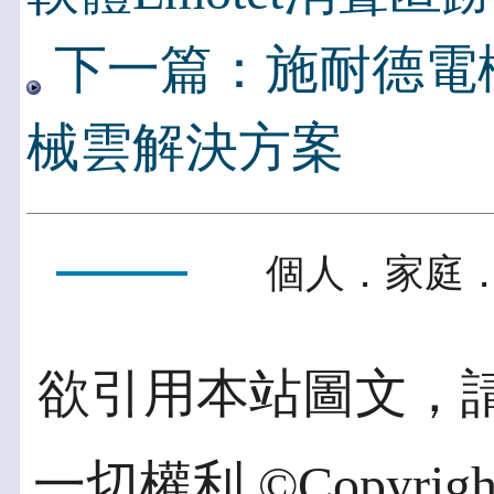
下一篇：施耐德電機推廣M
械雲解決方案
個人．家庭．
欲引用本站圖文，
一切權利 ©Copyright 2