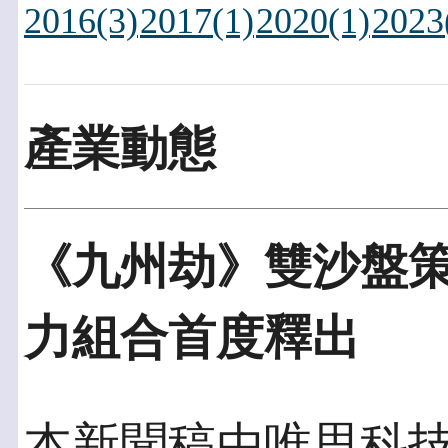
2016(3)
2017(1)
2020(1)
2023
產業動態
《九州劫》雙沙盤
力組合首度釋出
本新聞稿由唯思科