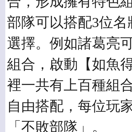
合，形成擁有特色
部隊可以搭配3位名
選擇。例如諸葛亮
組合，啟動【如魚
裡一共有上百種組
自由搭配，每位玩
「不敗部隊」。