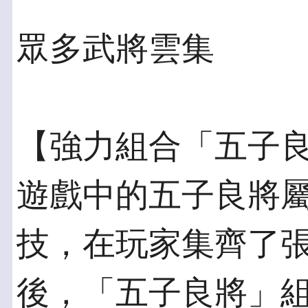
眾多武將雲集
【強力組合「五子
遊戲中的五子良將
技，在玩家集齊了
後，「五子良將」