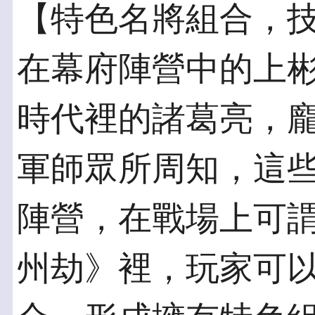
【特色名將組合，
在幕府陣營中的上
時代裡的諸葛亮，
軍師眾所周知，這
陣營，在戰場上可
州劫》裡，玩家可