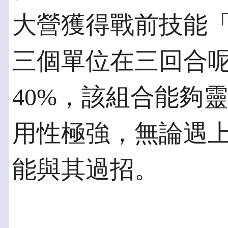
大營獲得戰前技能
三個單位在三回合
40%，該組合能夠
用性極強，無論遇
能與其過招。