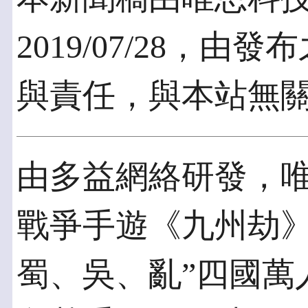
2019/07/28，
與責任，與本站無
由多益網絡研發，
戰爭手遊《九州劫》
蜀、吳、亂”四國萬