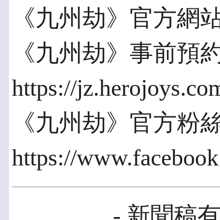
《九州劫》官方網站：https
《九州劫》事前預
https://jz.herojoys.co
《九州劫》官方粉
https://www.facebook.
- 新聞稿有