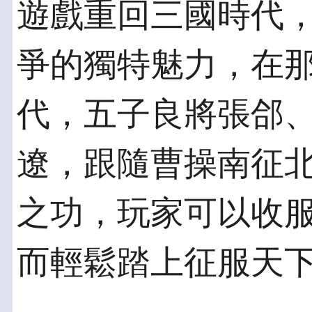
遊戲重回三國時代
爭的獨特魅力，在
代，五子良將張郃
遼，跟隨曹操南征
之功，玩家可以收
而輕鬆踏上征服天