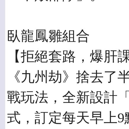
臥龍鳳雛組合
【拒絕套路，爆肝課
《九州劫》捨去了
戰玩法，全新設計
式，訂定每天早上9