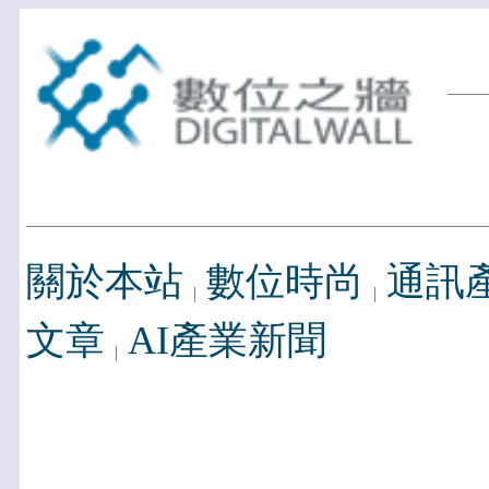
關於本站
數位時尚
通訊
文章
AI產業新聞