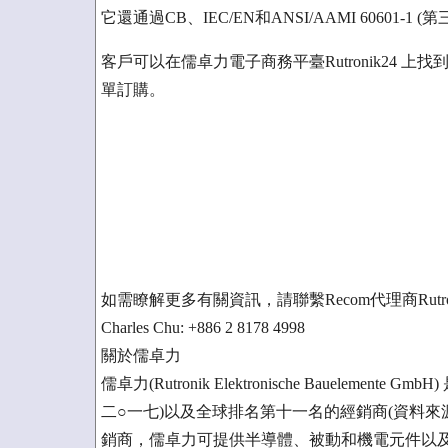
它還通過CB、IEC/EN和ANSI/AAMI 6060
客戶可以在儒卓力電子商務平臺Rutronik24 上
單訂購。
如需瞭解更多有關資訊，請聯繫Recom代理商Rutr
Charles Chu: +886 2 8178 4998
關於儒卓力
儒卓力(Rutronik Elektronische Baueleme
二○一七)以及全球排名第十一名的經銷商(資料來源：
銷商，儒卓力可提供半導體、被動和機電元件以