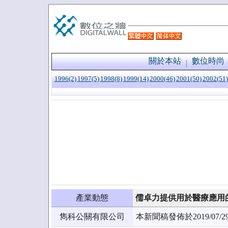
關於本站
數位時尚
1996(2)
1997(5)
1998(8)
1999(14)
2000(46)
2001(50)
2002(51)
產業動態
儒卓力提供用於醫療應用的Re
雋科公關有限公司
本新聞稿發佈於2019/0