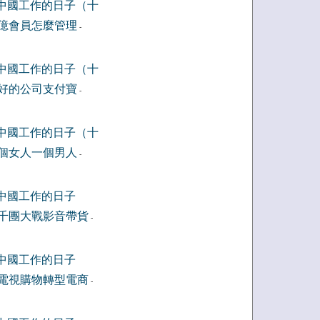
中國工作的日子（十
億會員怎麼管理
-
中國工作的日子（十
好的公司支付寶
-
中國工作的日子（十
個女人一個男人
-
中國工作的日子
千團大戰影音帶貨
-
中國工作的日子
電視購物轉型電商
-