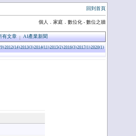
回到首頁
個人．家庭．數位化 - 數位之牆
所有文章
AI產業新聞
(9)
2012(14)
2013(3)
2014(11)
2015(2)
2016(3)
2017(1)
2020(1)