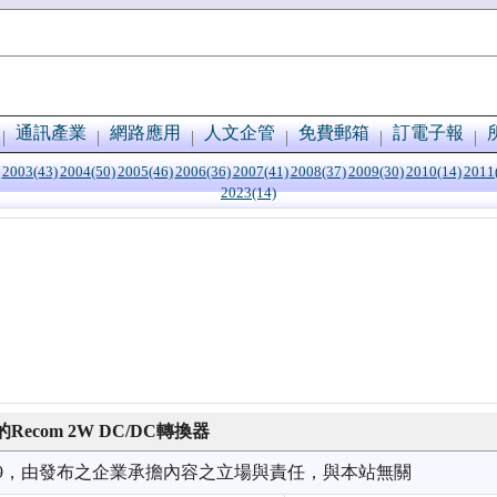
通訊產業
網路應用
人文企管
免費郵箱
訂電子報
2003(43)
2004(50)
2005(46)
2006(36)
2007(41)
2008(37)
2009(30)
2010(14)
2011
2023(14)
com 2W DC/DC轉換器
7/29，由發布之企業承擔內容之立場與責任，與本站無關