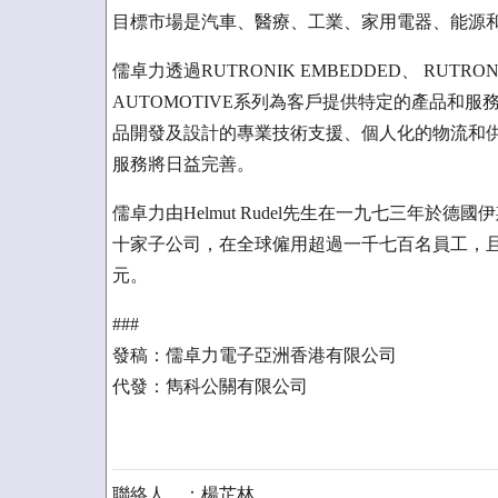
目標市場是汽車、醫療、工業、家用電器、能源
儒卓力透過RUTRONIK EMBEDDED、 RUTRONIK
AUTOMOTIVE系列為客戶提供特定的產品和
品開發及設計的專業技術支援、個人化的物流和
服務將日益完善。
儒卓力由Helmut Rudel先生在一九七三年
十家子公司，在全球僱用超過一千七百名員工，
元。
###
發稿：儒卓力電子亞洲香港有限公司
代發：雋科公關有限公司
聯絡人 ：楊芷林