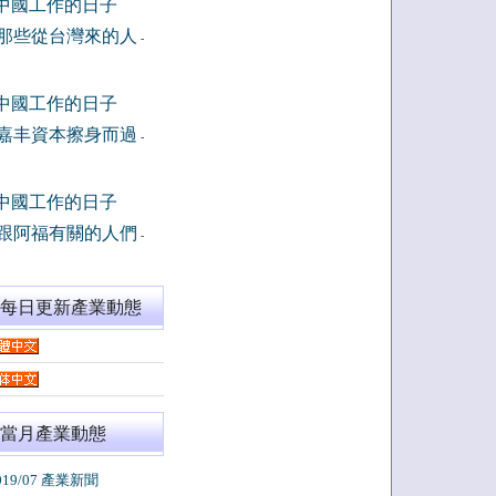
中國工作的日子
那些從台灣來的人
-
中國工作的日子
嘉丰資本擦身而過
-
中國工作的日子
跟阿福有關的人們
-
閱每日更新產業動態
當月產業動態
019/07 產業新聞