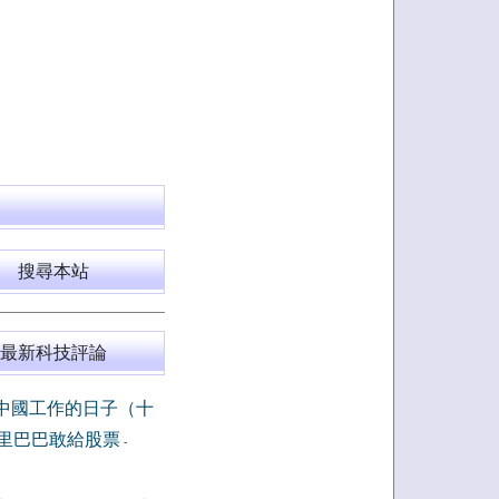
搜尋本站
最新科技評論
中國工作的日子（十
里巴巴敢給股票
-