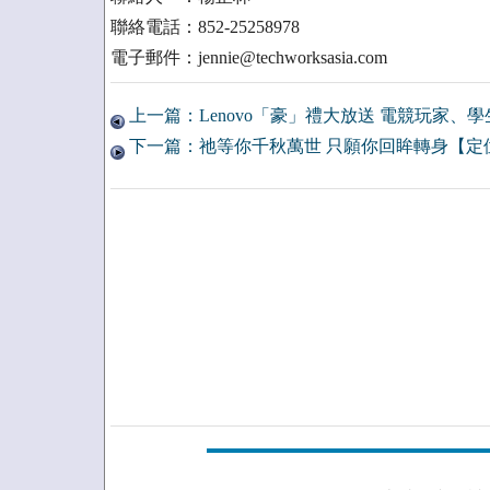
聯絡電話：852-25258978
電子郵件：jennie@techworksasia.com
上一篇：Lenovo「豪」禮大放送 電競玩家、
下一篇：祂等你千秋萬世 只願你回眸轉身【定