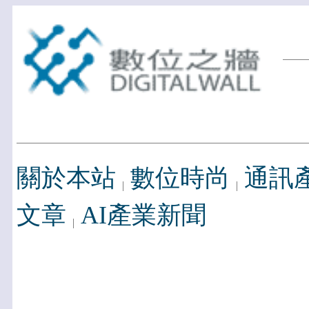
關於本站
數位時尚
通訊
文章
AI產業新聞