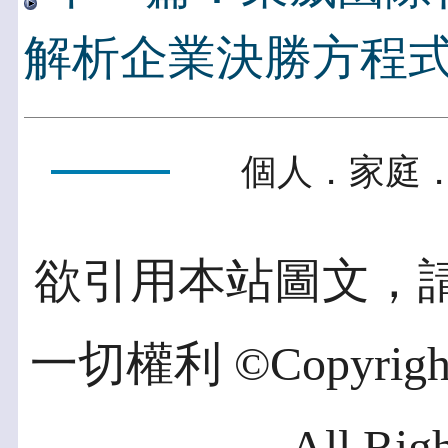
解析企業決勝方程
個人．家庭．
欲引用本站圖文，
一切權利 ©Copyright 2
All Rig