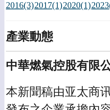
2016(3)
2017(1)
2020(1)
2023
產業動態
中華燃氣控股有限
本新聞稿由亚太商讯發佈
發布之企業承擔內