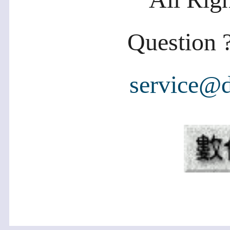
Question ?
service@d