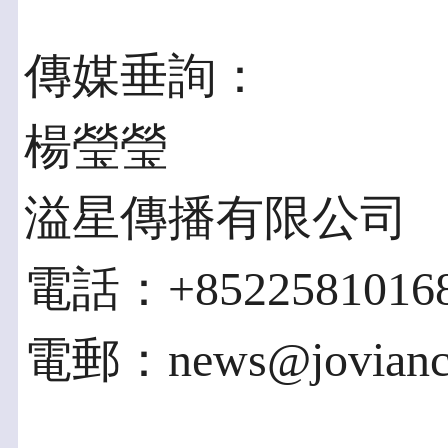
傳媒垂詢：
楊瑩瑩
溢星傳播有限公司
電話：+8522581016
電郵：news@jovianc