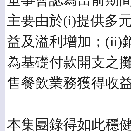
董事會認為當前期
主要由於(i)提供
益及溢利增加；(ii
為基礎付款開支之攤銷
售餐飲業務獲得收
本集團錄得如此穩