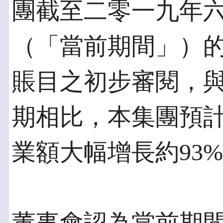
團截至二零一九年
（「當前期間」）
賬目之初步審閱，
期相比，本集團預
業額大幅增長約93