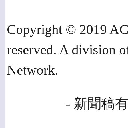
Copyright © 2019 AC
reserved. A division 
Network.
- 新聞稿有