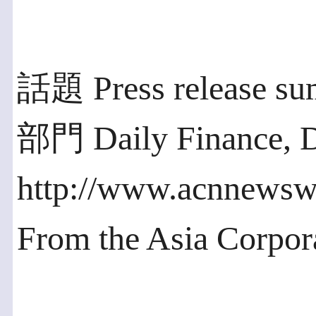
話題 Press release s
部門 Daily Finance, 
http://www.acnnewsw
From the Asia Corpo