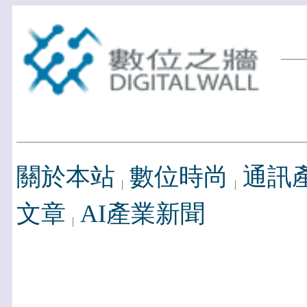
關於本站
數位時尚
通訊
文章
AI產業新聞