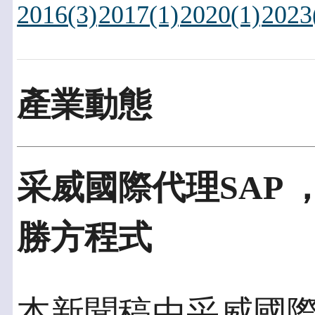
2016(3)
2017(1)
2020(1)
2023
產業動態
采威國際代理SAP
勝方程式
本新聞稿由采威國