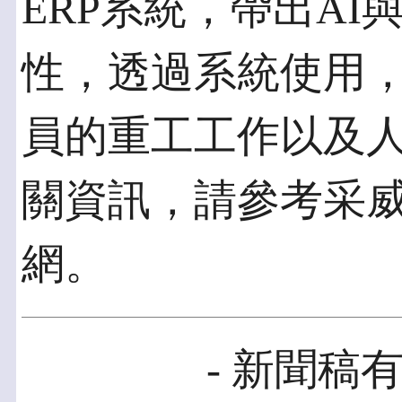
ERP系統，帶出A
性，透過系統使用
員的重工工作以及
關資訊，請參考采
網。
- 新聞稿有