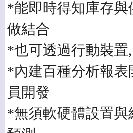
*能即時得知庫存與
做結合
*也可透過行動裝置
*內建百種分析報表
員開發
*無須軟硬體設置與