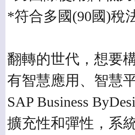
*符合多國(90國)稅
翻轉的世代，想要
有智慧應用、智慧
SAP Business B
擴充性和彈性，系