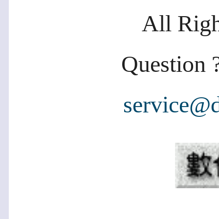
All Rig
Question ?
service@d