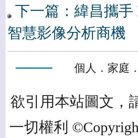
下一篇：緯昌攜手 Net
智慧影像分析商機
個人．家庭．
欲引用本站圖文，
一切權利 ©Copyright 2