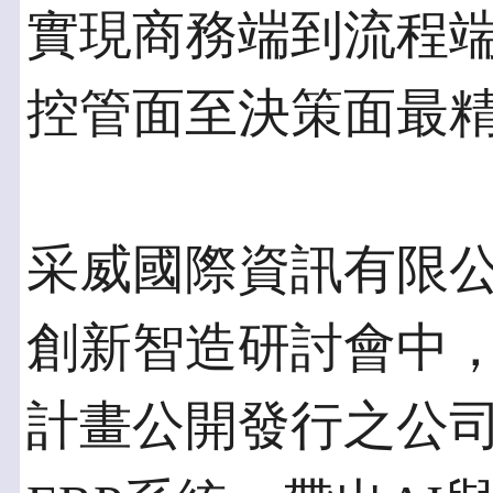
實現商務端到流程
控管面至決策面最
采威國際資訊有限公
創新智造研討會中
計畫公開發行之公