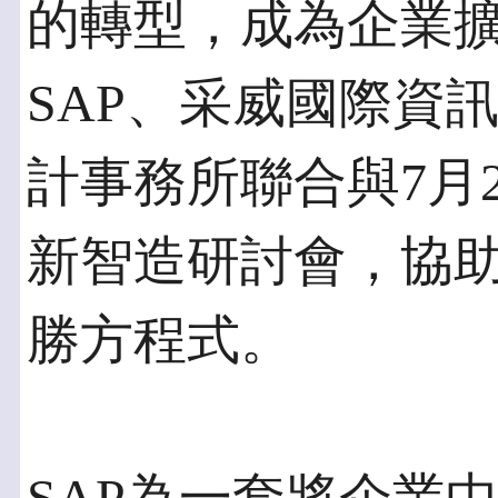
的轉型，成為企業
SAP、采威國際資
計事務所聯合與7月2
新智造研討會，協
勝方程式。