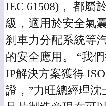
IEC 61508)，
級，適用於安全氣
刹車力分配系統等
的安全應用。 “我們很高
IP解決方案獲得 ISO 2
證，”力旺總經理沈