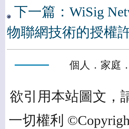
下一篇：WiSig Ne
物聯網技術的授權
個人．家庭．
欲引用本站圖文，
一切權利 ©Copyright 2