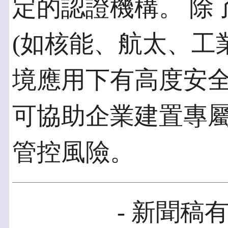
定的認證機構。 除
(如核能、航太、工
境應用下有高度安
可協助企業建置專
管控風險。
- 新聞稿有