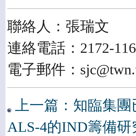
聯絡人：張瑞文
連絡電話：2172-116
電子郵件：sjc@twn.t
上一篇：知臨集團
ALS-4的IND籌備研