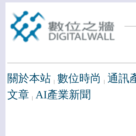
關於本站
數位時尚
通訊
文章
AI產業新聞