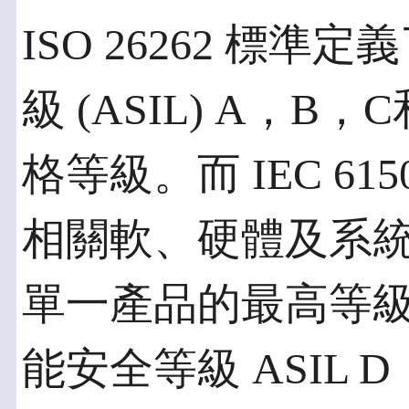
ISO 26262 標
級 (ASIL) A，B，
格等級。而 IEC 6
相關軟、硬體及系統的
單一產品的最高等級
能安全等級 ASIL D（IS