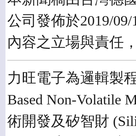
公司發佈於2019/0
內容之立場與責任
力旺電子為邏輯製程非揮
Based Non-Volatil
術開發及矽智財 (Sili