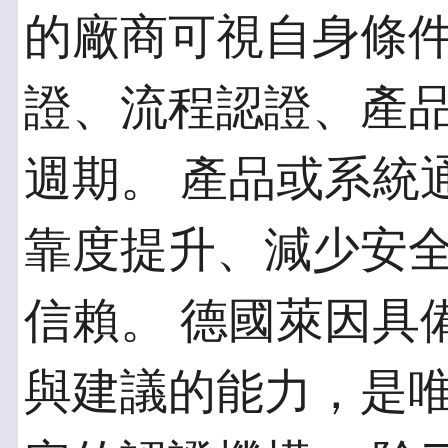
的廠商可視自身條
證、流程認證、產
週期。 產品或系統
靠度提升、減少安
信賴。 德國萊因具
與建議的能力，是