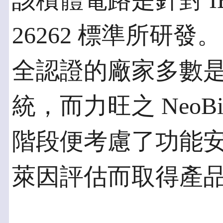
該積體電路是針對 IEC 
26262 標準所研
全認證的廠家多數
統，而力旺之 NeoBi
階段便考慮了功能
萊因評估而取得產