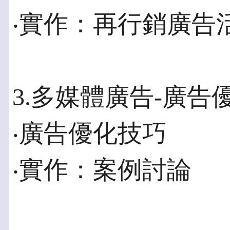
‧實作：再行銷廣告
3.多媒體廣告-廣告
‧廣告優化技巧
‧實作：案例討論