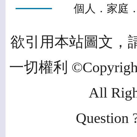
個人．家庭．
欲引用本站圖文，
一切權利 ©Copyright 2
All Rig
Question ?