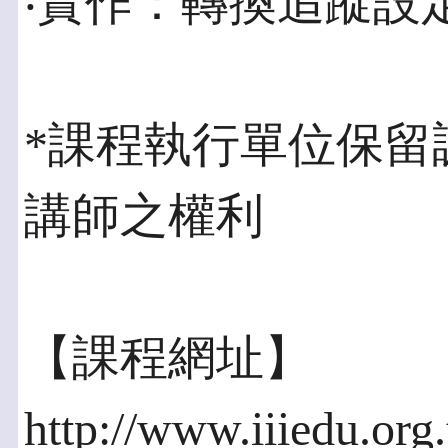
‧實作：轉換追蹤設
*課程執行單位保留
講師之權利
【課程網址】
http://www.iiiedu.org