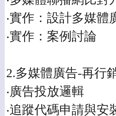
‧實作：設計多媒體
‧實作：案例討論
2.多媒體廣告-再行
‧廣告投放邏輯
‧追蹤代碼申請與安