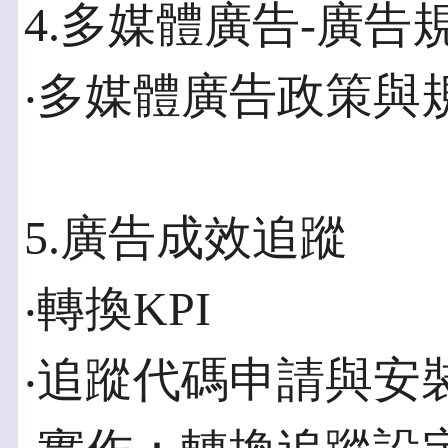
4.多媒體廣告-廣告
‧多媒體廣告政策與
5.廣告成效追蹤
‧轉換KPI
‧追蹤代碼申請與安