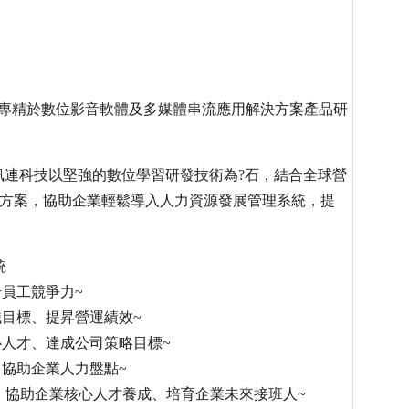
上市，專精於數位影音軟體及多媒體串流應用解決方案產品研
訊連科技以堅強的數位學習研發技術為?石，結合全球營
決方案，協助企業輕鬆導入人力資源發展管理系統，提
統
員工競爭力~
織目標、提昇營運績效~
心人才、達成公司策略目標~
，協助企業人力盤點~
， 協助企業核心人才養成、培育企業未來接班人~