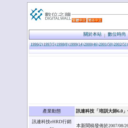
關於本站
數位時尚
1996(2)
1997(5)
1998(8)
1999(14)
2000(46)
2001(50)
2002(51)
產業動態
訊連科技「培訓大師6.0
訊連科技eHRD行銷
本新聞稿發佈於2007/0