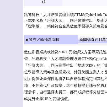
部
訊連科技「人才培訓管理系統CTMS(CyberLink Training
正式更名為「培訓大師」，同時隆重推出「培訓
「標準版」，精確符合企業數位學習導入策略及
■ 發布／輪播新聞稿
新聞稿直達14
數位影音娛樂軟體及eHRD完全解決方案專家訊連科
習，訊連科技「人才培訓管理系統CTMS(CyberLink Tra
「培訓大師」，同時隆重推出「培訓大師」的「
位學習導入策略及企業規模。針對跨國企業人才發
組」提供企業彈性地將各區自辦課程指定到其他
務，不但降低行政負擔，還可積極提升課程的再
理需求，自行選擇由員工、部門或課程等分析面
幅提升企業HR的管理價值。