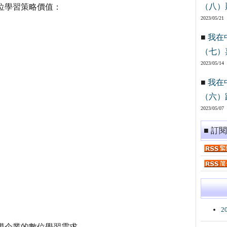
（八）
位學習策略價值：
2023/05/21
■
我在
（七）
2023/05/14
■
我在
（六）
2023/05/07
■ 訂
2
模企業的數位學習需求