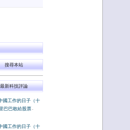
搜尋本站
最新科技評論
中國工作的日子（十
里巴巴敢給股票
-
中國工作的日子（十