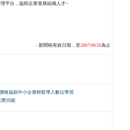
管理平台，協助企業發展組織人才~
- 新聞稿有效日期，至
2007/09/26
為止
惠價格協助中小企業輕鬆導入數位學習
天際功能