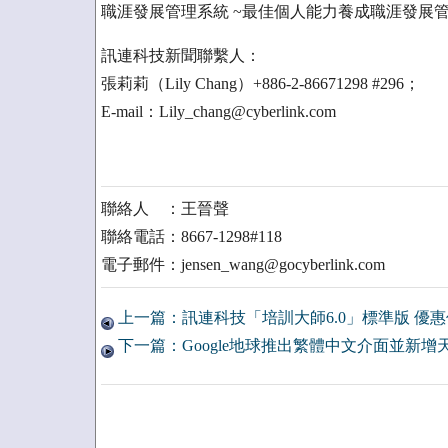
職涯發展管理系統 ~最佳個人能力養成職涯發展
訊連科技新聞聯繫人：
張莉莉（Lily Chang）+886-2-86671298 #296；
E-mail：Lily_chang@cyberlink.com
聯絡人 ：王晉聲
聯絡電話：8667-1298#118
電子郵件：jensen_wang@gocyberlink.com
上一篇：訊連科技「培訓大師6.0」標準版 優
下一篇：Google地球推出繁體中文介面並新增