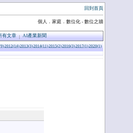
回到首頁
個人．家庭．數位化 - 數位之牆
所有文章
AI產業新聞
(9)
2012(14)
2013(3)
2014(11)
2015(2)
2016(3)
2017(1)
2020(1)