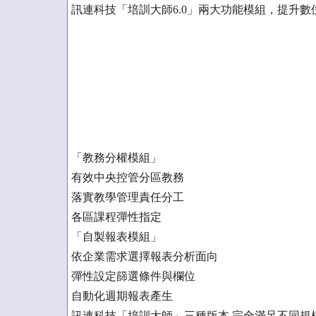
訊連科技「培訓大師6.0」兩大功能模組，提升數
「教務分權模組」
有效中央控管分區教務
落實教學管理責任分工
各區課程彈性指定
「自製報表模組」
依企業需求選擇報表分析面向
彈性設定篩選條件與欄位
自動化週期報表產生
訊連科技「培訓大師」三種版本 完全滿足不同規