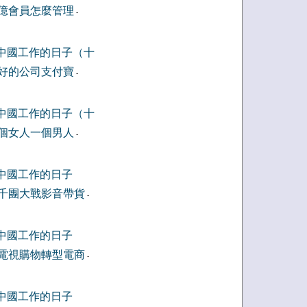
億會員怎麼管理
-
中國工作的日子（十
好的公司支付寶
-
中國工作的日子（十
個女人一個男人
-
中國工作的日子
千團大戰影音帶貨
-
中國工作的日子
電視購物轉型電商
-
中國工作的日子