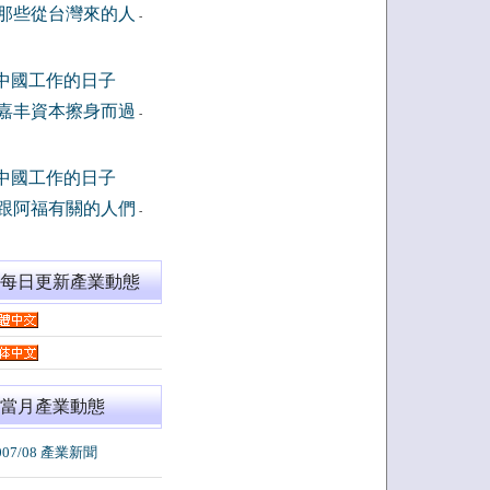
那些從台灣來的人
-
中國工作的日子
嘉丰資本擦身而過
-
中國工作的日子
跟阿福有關的人們
-
閱每日更新產業動態
當月產業動態
007/08 產業新聞