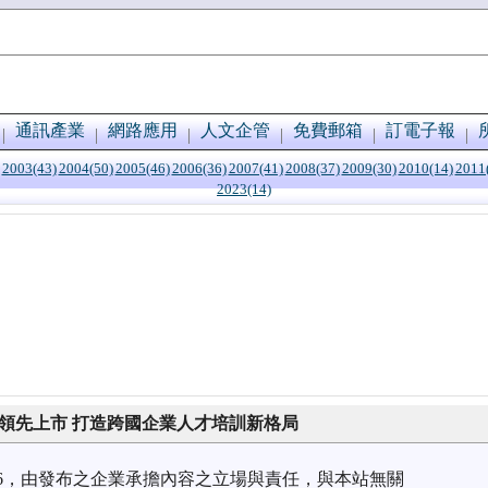
通訊產業
網路應用
人文企管
免費郵箱
訂電子報
2003(43)
2004(50)
2005(46)
2006(36)
2007(41)
2008(37)
2009(30)
2010(14)
2011
2023(14)
」領先上市 打造跨國企業人才培訓新格局
8/26，由發布之企業承擔內容之立場與責任，與本站無關