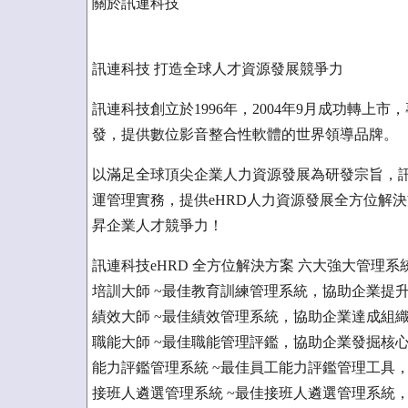
關於訊連科技
訊連科技 打造全球人才資源發展競爭力
訊連科技創立於1996年，2004年9月成功轉
發，提供數位影音整合性軟體的世界領導品牌。
以滿足全球頂尖企業人力資源發展為研發宗旨，
運管理實務，提供eHRD人力資源發展全方位解
昇企業人才競爭力！
訊連科技eHRD 全方位解決方案 六大強大管理系
培訓大師 ~最佳教育訓練管理系統，協助企業提升
績效大師 ~最佳績效管理系統，協助企業達成組
職能大師 ~最佳職能管理評鑑，協助企業發掘核
能力評鑑管理系統 ~最佳員工能力評鑑管理工具
接班人遴選管理系統 ~最佳接班人遴選管理系統