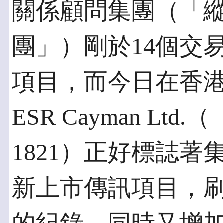
關係顧問集團（「
團」）剛於14個交
項目，而今日在香
ESR Cayman Lt
1821）正好標誌著
新上市傳訊項目，