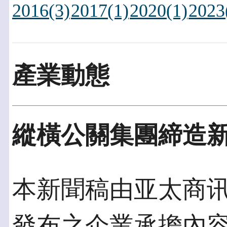
2016(3)
2017(1)
2020(1)
2023
產業動態
縱橫公關集團締造
本新聞稿由亚太商讯發佈
發布之企業承擔內