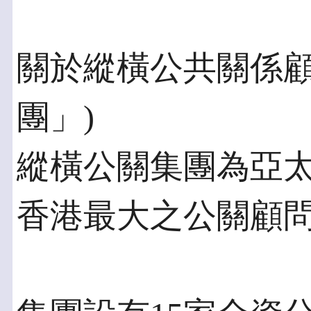
關於縱橫公共關係顧
團」)
縱橫公關集團為亞
香港最大之公關顧