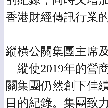
的紀錄，同時又增
香港財經傳訊行業
縱橫公關集團主席
「縱使2019年的
關集團仍然創下佳
目的紀錄。集團致