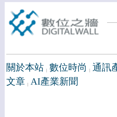
關於本站
數位時尚
通訊
文章
AI產業新聞