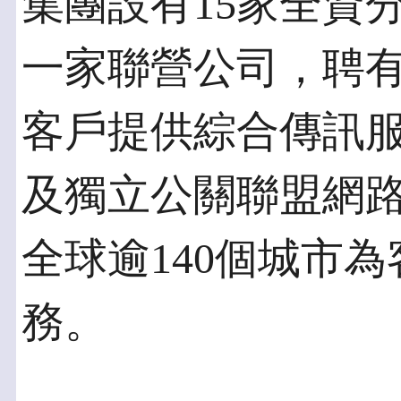
集團設有15家全資
一家聯營公司，聘有
客戶提供綜合傳訊
及獨立公關聯盟網路PRO
全球逾140個城市
務。