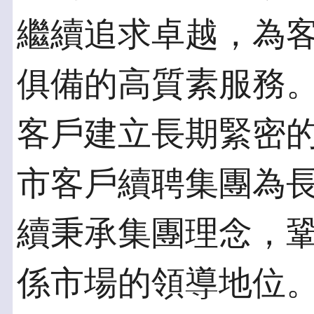
繼續追求卓越，為
俱備的高質素服務
客戶建立長期緊密
市客戶續聘集團為
續秉承集團理念，
係市場的領導地位