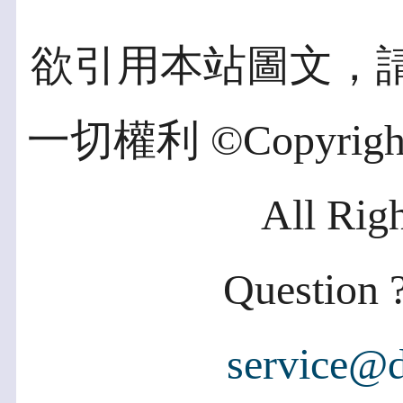
欲引用本站圖文，
一切權利 ©Copyright 2
All Rig
Question ?
service@d