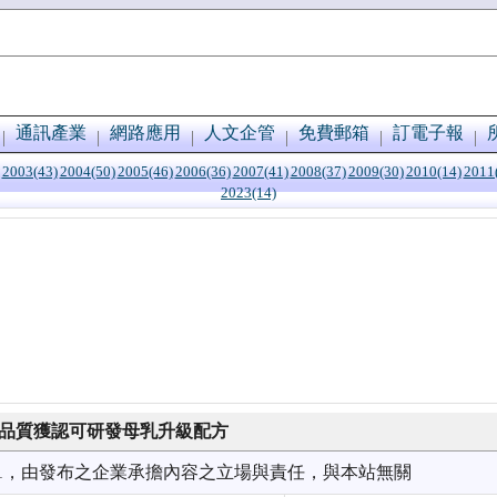
通訊產業
網路應用
人文企管
免費郵箱
訂電子報
2003(43)
2004(50)
2005(46)
2006(36)
2007(41)
2008(37)
2009(30)
2010(14)
2011
2023(14)
 品質獲認可研發母乳升級配方
1/01，由發布之企業承擔內容之立場與責任，與本站無關