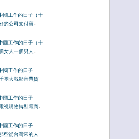
中國工作的日子（十
好的公司支付寶
-
中國工作的日子（十
個女人一個男人
-
中國工作的日子
千團大戰影音帶貨
-
中國工作的日子
電視購物轉型電商
-
中國工作的日子
那些從台灣來的人
-