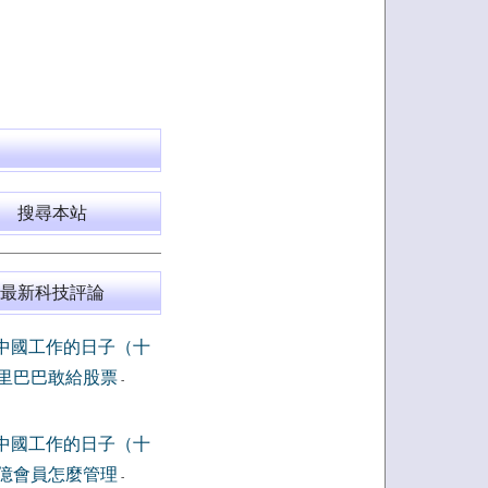
搜尋本站
最新科技評論
中國工作的日子（十
里巴巴敢給股票
-
中國工作的日子（十
億會員怎麼管理
-