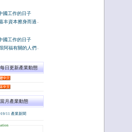
中國工作的日子
嘉丰資本擦身而過
-
中國工作的日子
跟阿福有關的人們
-
閱每日更新產業動態
當月產業動態
019/11 產業新聞
ation