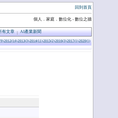
回到首頁
個人．家庭．數位化 - 數位之牆
所有文章
AI產業新聞
(9)
2012(14)
2013(3)
2014(11)
2015(2)
2016(3)
2017(1)
2020(1)