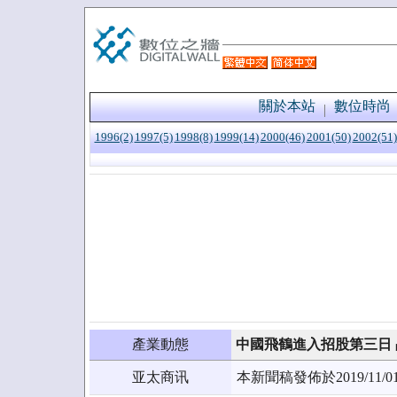
關於本站
數位時尚
1996(2)
1997(5)
1998(8)
1999(14)
2000(46)
2001(50)
2002(51)
產業動態
中國飛鶴進入招股第三日
亚太商讯
本新聞稿發佈於2019/1