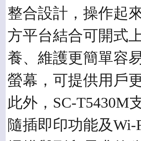
整合設計，操作起
方平台結合可開式
養、維護更簡單容易
螢幕，可提供用戶
此外，SC-T5430
隨插即印功能及Wi-