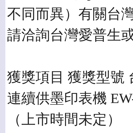
不同而異）有關台
請洽詢台灣愛普生
獲獎項目 獲獎型號
連續供墨印表機 EW-M
（上市時間未定）