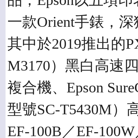
品，Epson以五項
一款Orient手錶
其中於2019推出的P
M3170）黑白高
複合機、Epson Sure
型號SC-T5430
EF-100B／EF-100