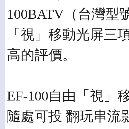
100BATV（台灣型
「視」移動光屏三
高的評價。
EF-100自由「視
隨處可投 翻玩串流