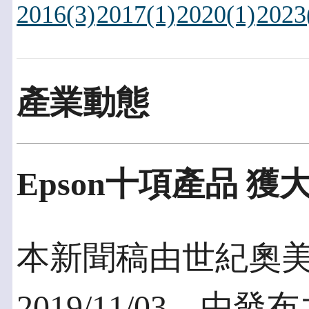
2016(3)
2017(1)
2020(1)
2023
產業動態
Epson十項產品 獲
本新聞稿由世紀奧
2019/11/03，