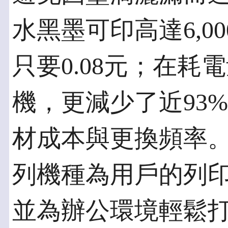
水黑墨可印高達6,0
只要0.08元；在
機，更減少了近93
材成本與更換頻率。E
列機種為用戶的列
並為辦公環境輕鬆