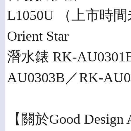
L1050U （上市時
Orient Star
潛水錶 RK-AU0301
AU0303B／RK-A
【關於Good Design 