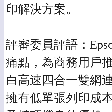
印解決方案。
評審委員評語：Eps
痛點，為商務用戶推出E
白高速四合一雙網
擁有低單張列印成