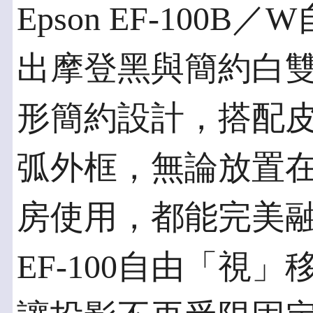
Epson EF-10
出摩登黑與簡約白
形簡約設計，搭配
弧外框，無論放置
房使用，都能完美
EF-100自由「視