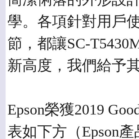
學。各項針對用戶
節，都讓SC-T54
新高度，我們給予
Epson榮獲2019 Goo
表如下方（Epson