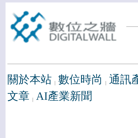
關於本站
數位時尚
通訊
文章
AI產業新聞