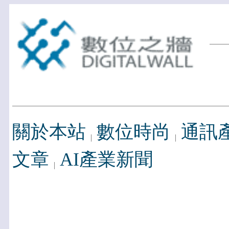
關於本站
數位時尚
通訊
文章
AI產業新聞