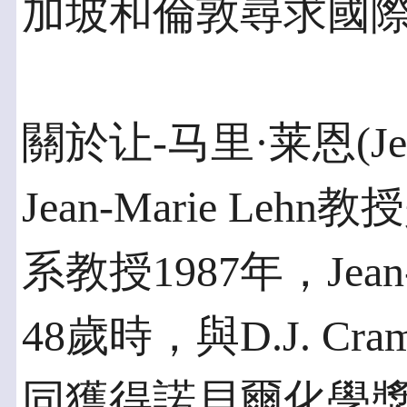
加坡和倫敦尋求國
關於让-马里·莱恩(Jean
Jean-Marie L
系教授1987年，Jean
48歲時，與D.J. Cram
同獲得諾貝爾化學獎。其