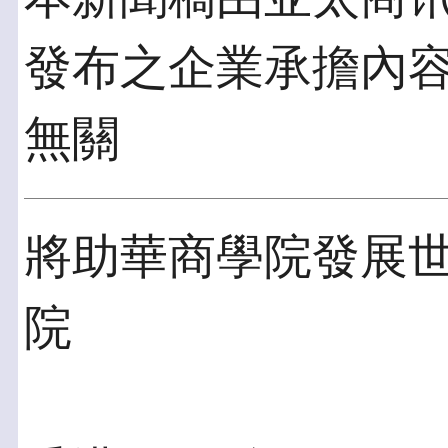
發布之企業承擔內
無關
將助華商學院發展
院