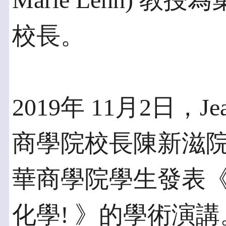
Marie Lehn)
校長。
2019年 11月2日，Je
商學院校長陳新滋
華商學院學生發表《
化學! 》的學術演