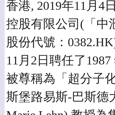
香港, 2019年11月4
控股有限公司(「中
股份代號：0382.H
11月2日聘任了19
被尊稱為「超分子
斯堡路易斯-巴斯德大學