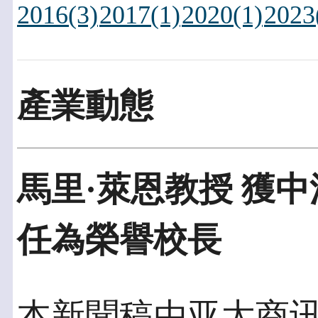
2016(3)
2017(1)
2020(1)
2023
產業動態
馬里·萊恩教授 獲
任為榮譽校長
本新聞稿由亚太商讯發佈