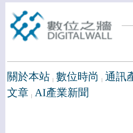
關於本站
數位時尚
通訊
文章
AI產業新聞