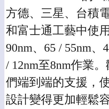
方德、三星、台積
和富士通工藝中使用，從0
90nm、65 / 55nm
/ 12nm至8nm
們端到端的支援，
設計變得更加輕鬆