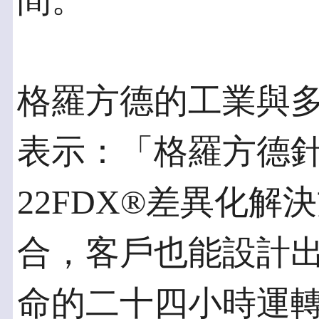
間。
格羅方德的工業與多重
表示：「格羅方德
22FDX®差異化解
合，客戶也能設計
命的二十四小時運