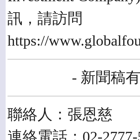
訊，請訪問
https://www.globalf
- 新聞稿有
聯絡人：張恩慈
連絡電話：02-2777-5