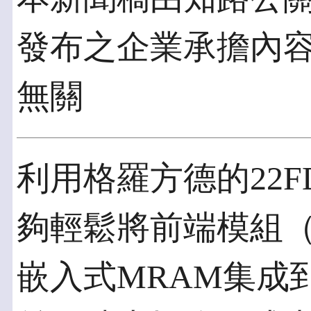
發布之企業承擔內
無關
利用格羅方德的22
夠輕鬆將前端模組（
嵌入式MRAM集成