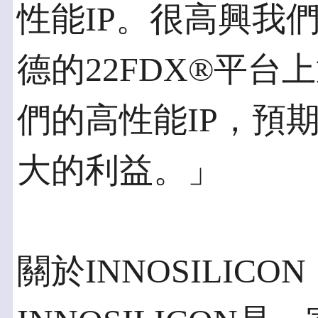
性能IP。很高興我
德的22FDX®平
們的高性能IP，預
大的利益。」
關於INNOSILICON