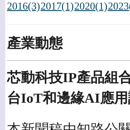
2016(3)
2017(1)
2020(1)
2023
產業動態
芯動科技IP產品組合
台IoT和邊緣AI應
本新聞稿由知路公關發佈