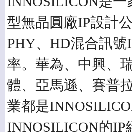
INNOSILICO
型無晶圓廠IP設計
PHY、HD混合訊號
率。華為、中興、
體、亞馬遜、賽普
業都是INNOSILI
INNOSILICON