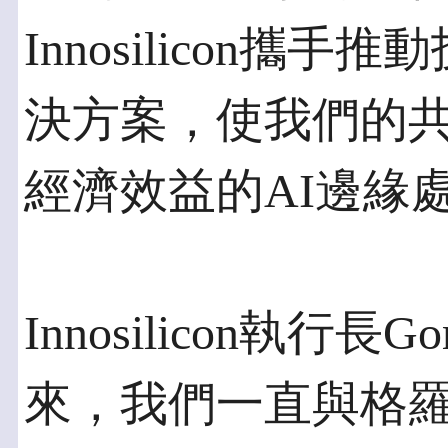
Innosilicon攜
決方案，使我們的
經濟效益的AI邊緣
Innosilicon執行
來，我們一直與格