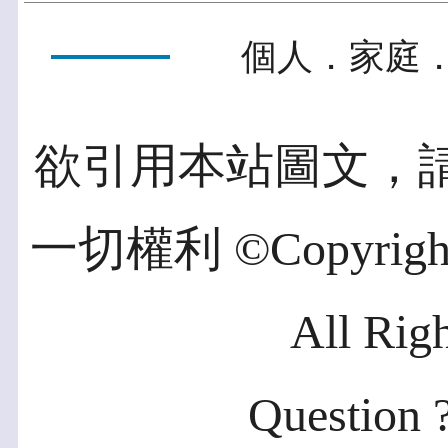
個人．家庭．
欲引用本站圖文，
一切權利 ©Copyright 2
All Rig
Question ?