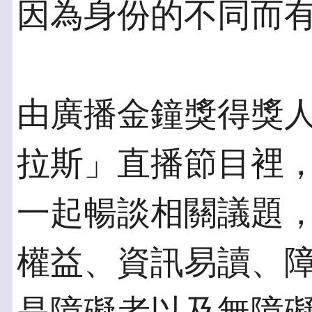
因為身份的不同而
由廣播金鐘獎得獎
拉斯」直播節目裡
一起暢談相關議題，
權益、資訊易讀、