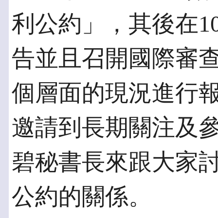
利公約」，其後在1
告並且召開國際審
個層面的現況進行報
邀請到長期關注及
碧秘書長來跟大家
公約的關係。