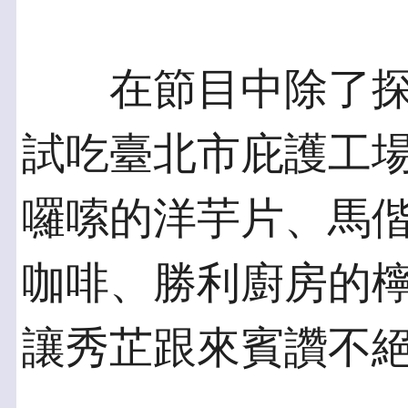
在節目中除了探
試吃臺北市庇護工
囉嗦的洋芋片、馬
咖啡、勝利廚房的
讓秀芷跟來賓讚不