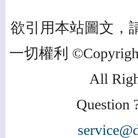
欲引用本站圖文，
一切權利 ©Copyright 2
All Rig
Question ?
service@d