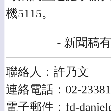
機5115。
- 新聞稿有
聯絡人：許乃文
連絡電話：02-23381
電子郵件：fd-danielgog