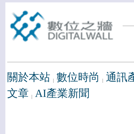
關於本站
數位時尚
通訊
文章
AI產業新聞