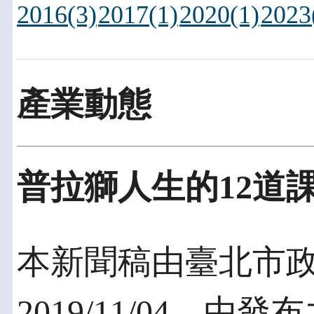
2016(3)
2017(1)
2020(1)
2023
產業動態
普拉獅人生的12道
本新聞稿由臺北市
2019/11/04，