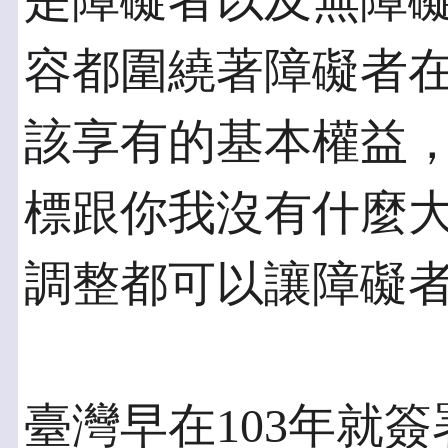
是障礙者以及無障
容都圍繞著障礙者
該享有的基本權益
標跟你我沒有什麼
調整都可以讓障礙
臺灣早在103年就簽