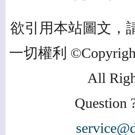
欲引用本站圖文，
一切權利 ©Copyright 2
All Rig
Question ?
service@d