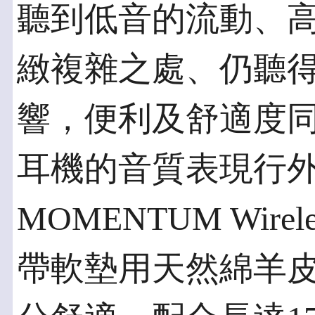
聽到低音的流動、
緻複雜之處、仍聽
響，便利及舒適度同樣重
耳機的音質表現行
MOMENTUM Wir
帶軟墊用天然綿羊