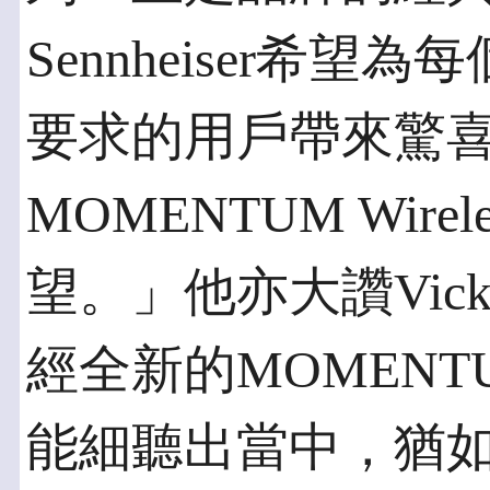
Sennheiser希
要求的用戶帶來驚
MOMENTUM Wir
望。」他亦大讚Vic
經全新的MOMENTUM
能細聽出當中，猶