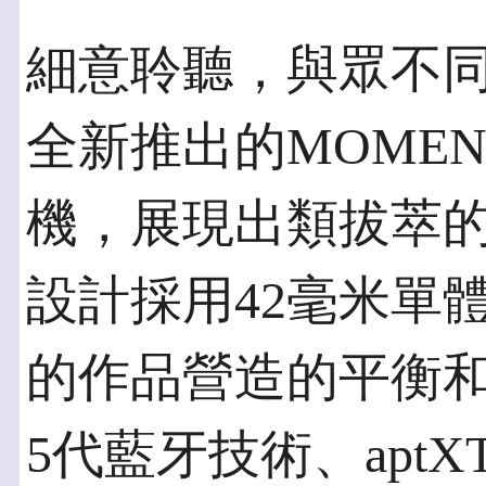
細意聆聽，與眾不
全新推出的MOMENTU
機，展現出類拔萃
設計採用42毫米單
的作品營造的平衡
5代藍牙技術、aptX