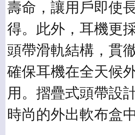
壽命，讓用戶即使
得。此外，耳機更
頭帶滑軌結構，貫
確保耳機在全天候
用。摺疊式頭帶設
時尚的外出軟布盒