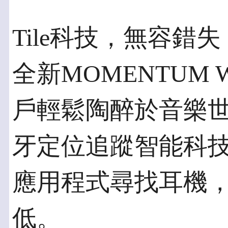
Tile科技，無容錯失
全新MOMENTUM W
戶輕鬆陶醉於音樂世界
牙定位追蹤智能科技，
應用程式尋找耳機
低。