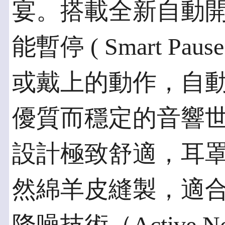
宴。搭載全新自動開關 ( 
能暫停 ( Smart P
或戴上的動作，自
優質而穩定的音響
設計極致舒適，耳
然綿羊皮縫製，適