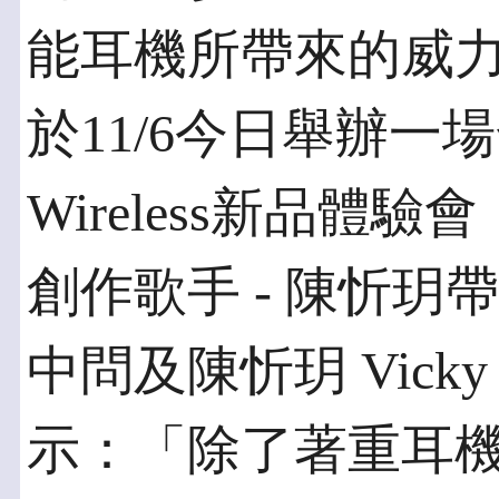
能耳機所帶來的威力及細
於11/6今日舉辦一場
Wireless新品體
創作歌手 - 陳忻
中問及陳忻玥 Vic
示：「除了著重耳