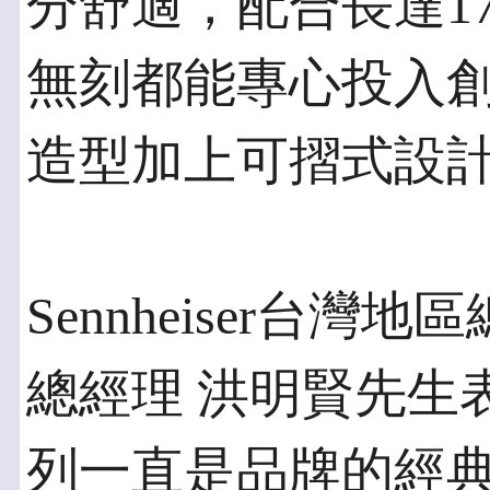
分舒適，配合長達1
無刻都能專心投入
造型加上可摺式設
Sennheiser台灣
總經理 洪明賢先生表
列一直是品牌的經