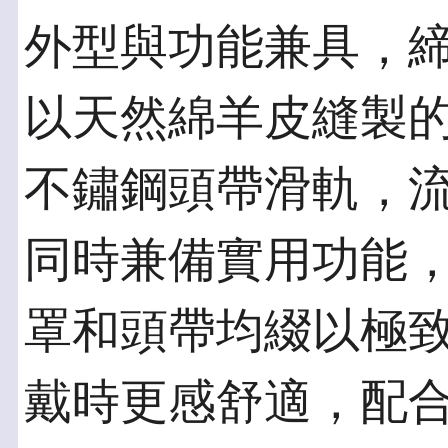
外型與功能兼具，
以天然綿羊皮縫製
不鏽鋼頭帶滑軌，
同時兼備實用功能
罩和頭帶均綴以極
戴時更感舒適，配合