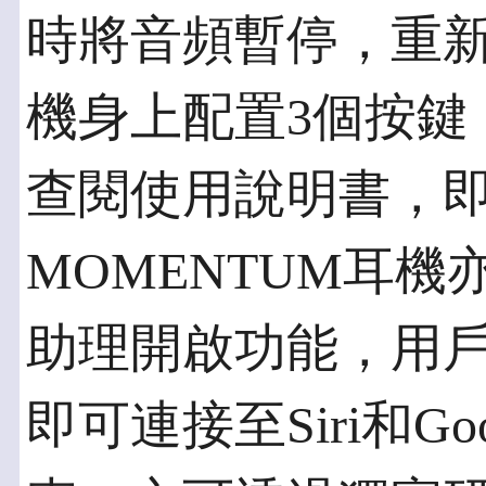
時將音頻暫停，重
機身上配置3個按鍵
查閱使用說明書，
MOMENTUM耳
助理開啟功能，用
即可連接至Siri和G