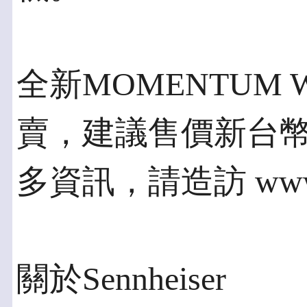
全新MOMENTUM W
賣，建議售價新台幣 
多資訊，請造訪 www.se
關於Sennheiser