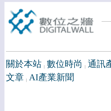
關於本站
數位時尚
通訊
文章
AI產業新聞