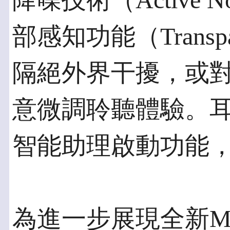
降噪技術（Active Nois
部感知功能（Transpa
隔絕外界干擾，或
意微調聆聽體驗。
智能助理啟動功能
為進一步展現全新MOME