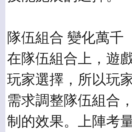
隊伍組合 變化萬千
在隊伍組合上，遊
玩家選擇，所以玩
需求調整隊伍組合
制的效果。上陣考