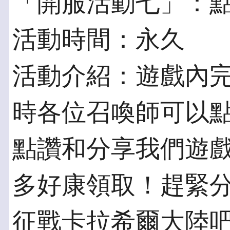
「開服活動七」：
活動時間：永久
活動介紹：遊戲內
時各位召喚師可以點
點讚和分享我們遊
多好康領取！趕緊
征戰卡拉希爾大陸