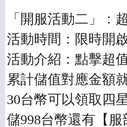
「開服活動二」：
活動時間：限時開
活動介紹：點擊超
累計儲值對應金額
30台幣可以領取四
儲998台幣還有【