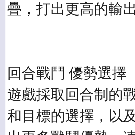
疊，打出更高的輸
回合戰鬥 優勢選擇
遊戲採取回合制的
和目標的選擇，以