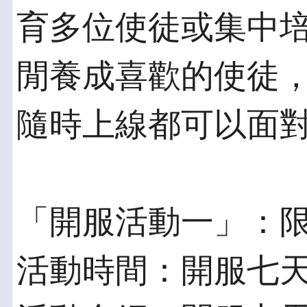
育多位使徒或集中
閒養成喜歡的使徒
隨時上線都可以面
「開服活動一」：
活動時間：開服七