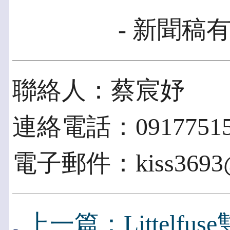
- 新聞稿有
聯絡人：蔡宸妤
連絡電話：09177515
電子郵件：kiss3693@
上一篇：Littelfu