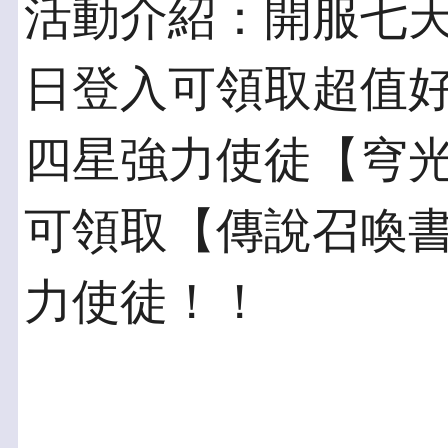
活動介紹：開服七
日登入可領取超值
四星強力使徒【穹
可領取【傳說召喚
力使徒！！