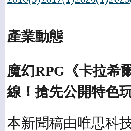
產業動態
魔幻RPG《卡拉希
線！搶先公開特色
本新聞稿由唯思科