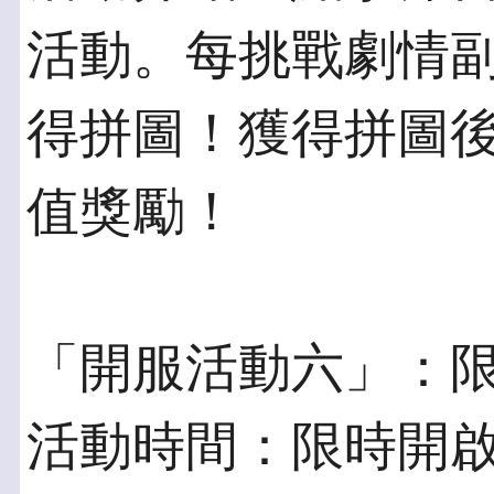
活動。每挑戰劇情
得拼圖！獲得拼圖
值獎勵！
「開服活動六」：
活動時間：限時開