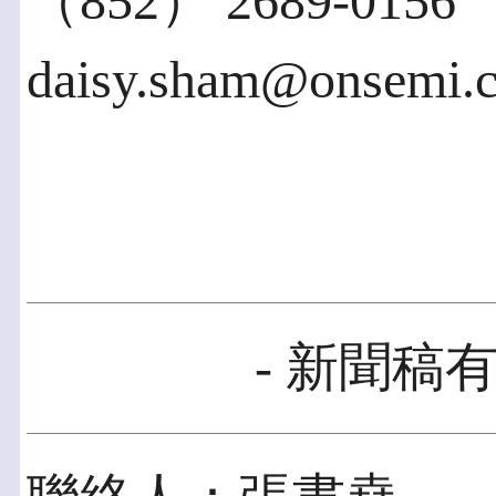
（852） 2689-0156
daisy.sham@onsemi.
- 新聞稿有