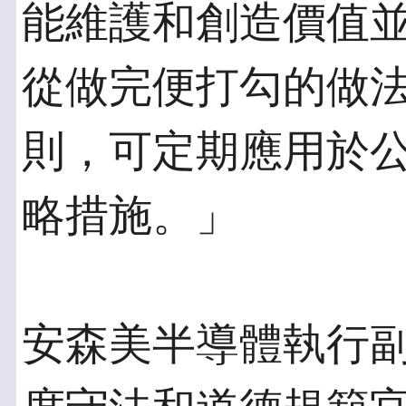
能維護和創造價值並
從做完便打勾的做
則，可定期應用於
略措施。」
安森美半導體執行