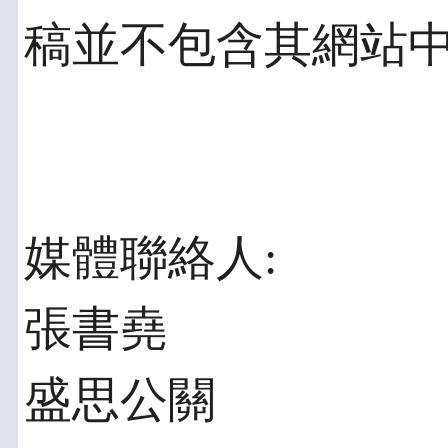
稿並不包含其網站
媒體聯絡人:
張書堯
盛思公關