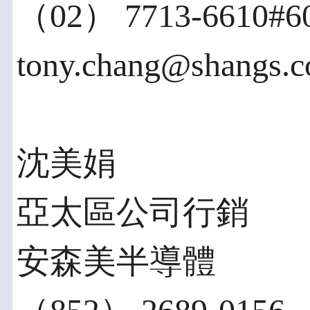
（02） 7713-6610#6
tony.chang@shangs.
沈美娟
亞太區公司行銷
安森美半導體