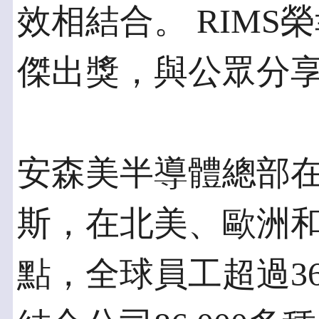
效相結合。 RIMS
傑出獎，與公眾分
安森美半導體總部
斯，在北美、歐洲和
點，全球員工超過36