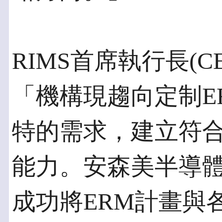
RIMS首席執行長(CEO
「機構現趨向定制E
特的需求，建立符
能力。安森美半導
成功將ERM計畫與