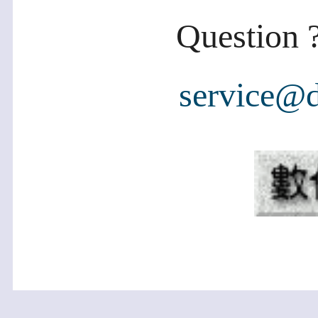
Question ?
service@d