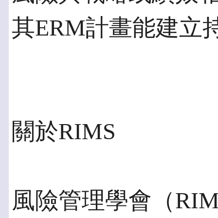
其ERM計畫能建立
關於RIMS
風險管理學會（RI