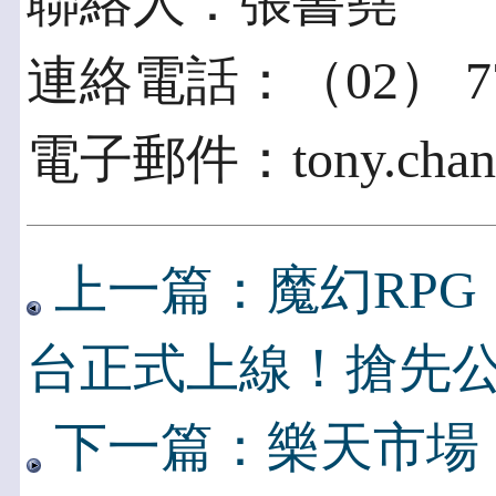
聯絡人：張書堯
連絡電話：（02） 771
電子郵件：tony.chang
上一篇：魔幻RP
台正式上線！搶先
下一篇：樂天市場