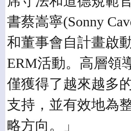
席守法和道德規範
書蔡嵩寧(Sonny 
和董事會自計畫啟
ERM活動。高層領
僅獲得了越來越多
支持，並有效地為
略方向。」