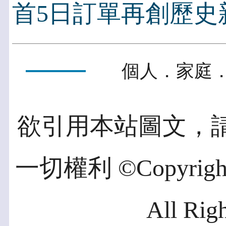
首5日訂單再創歷史
個人．家庭．
欲引用本站圖文，
一切權利 ©Copyright 2
All Rig