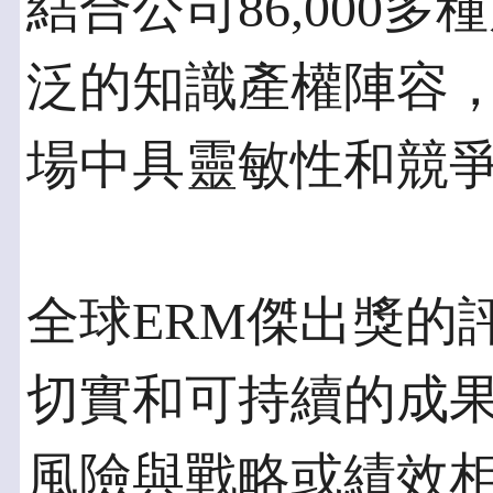
結合公司86,000
泛的知識產權陣容
場中具靈敏性和競
全球ERM傑出獎的
切實和可持續的成
風險與戰略或績效相