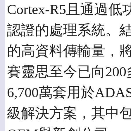
Cortex-R5且通過
認證的處理系統。
的高資料傳輸量，
賽靈思至今已向20
6,700萬套用於AD
級解決方案，其中