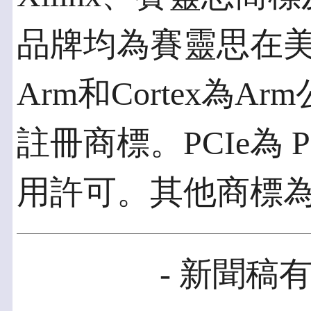
品牌均為賽靈思在
Arm和Cortex為
註冊商標。PCIe為 
用許可。其他商標
- 新聞稿有