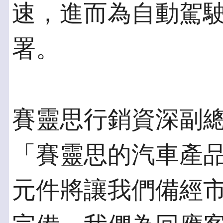
速，進而為自動駕
署。
賽靈思行銷資深副總裁E
「賽靈思的汽車產
元件將讓我們備經