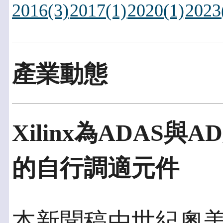
2016(3)
2017(1)
2020(1)
2023
產業動態
Xilinx為ADAS
的自行調適元件
本新聞稿由世紀奧