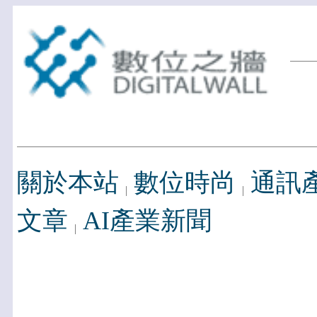
關於本站
數位時尚
通訊
文章
AI產業新聞