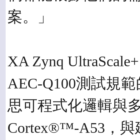
案。」
XA Zynq UltraS
AEC-Q100測試
思可程式化邏輯與多功
Cortex®™-A53