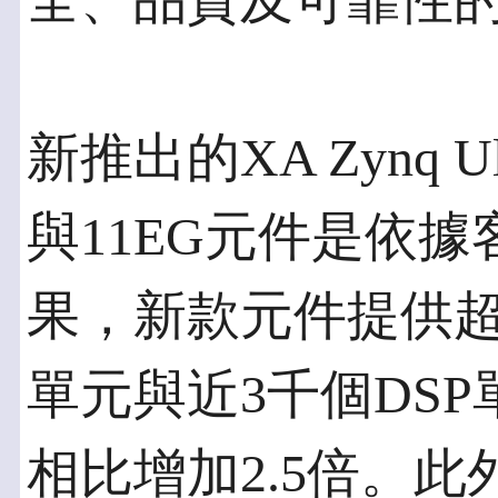
全、品質及可靠性
新推出的XA Zynq Ult
與11EG元件是依
果，新款元件提供超
單元與近3千個DS
相比增加2.5倍。此