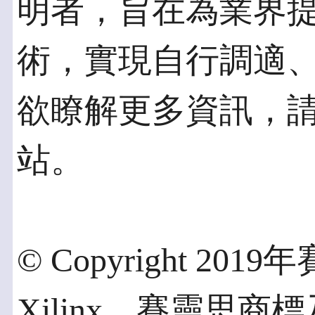
明者，旨在為業界
術，實現自行調適
欲瞭解更多資訊，請瀏覽w
站。
© Copyright 2
Xilinx、賽靈思