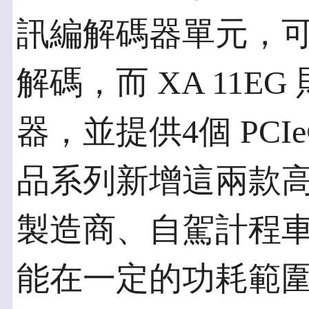
訊編解碼器單元，可支援
解碼，而 XA 11EG 
器，並提供4個 PCIe
品系列新增這兩款
製造商、自駕計程
能在一定的功耗範圍