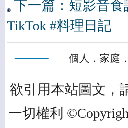
下一篇：短影音食
TikTok #料理日記
個人．家庭．
欲引用本站圖文，
一切權利 ©Copyright 2