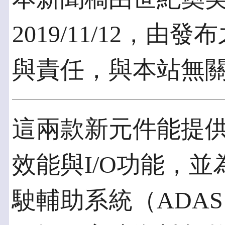
2019/11/12，
與責任，與本站無
這兩款新元件能提
效能與I/O功能，並
駛輔助系統（ADA