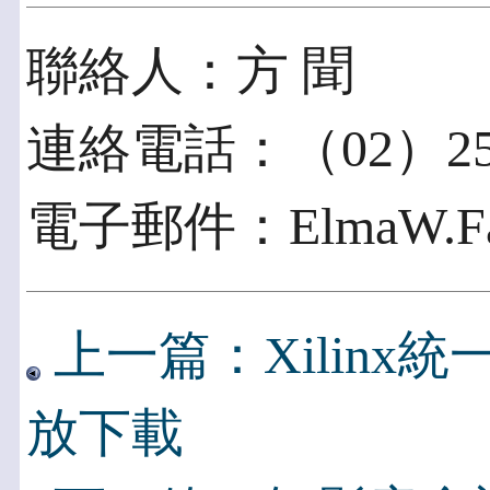
聯絡人：方 聞
連絡電話：（02）257
電子郵件：ElmaW.Fang
上一篇：Xilinx統
放下載