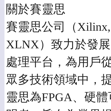
關於賽靈思
賽靈思公司（Xilinx,
XLNX）致力於發
處理平台，為用戶
眾多技術領域中，
靈思為FPGA、硬體