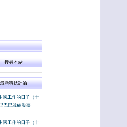
搜尋本站
最新科技評論
中國工作的日子（十
里巴巴敢給股票
-
中國工作的日子（十