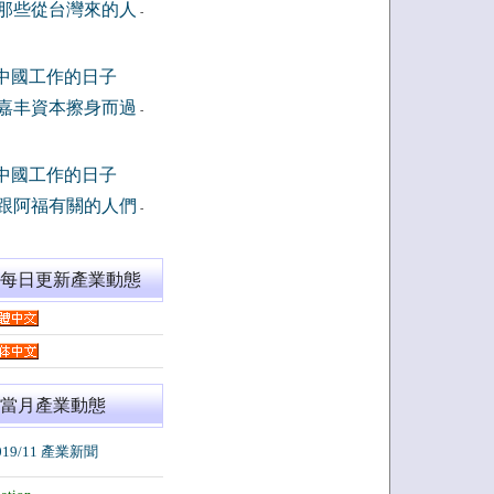
那些從台灣來的人
-
中國工作的日子
嘉丰資本擦身而過
-
中國工作的日子
跟阿福有關的人們
-
閱每日更新產業動態
當月產業動態
019/11 產業新聞