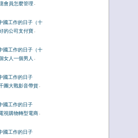
億會員怎麼管理
-
中國工作的日子（十
好的公司支付寶
-
中國工作的日子（十
個女人一個男人
-
中國工作的日子
千團大戰影音帶貨
-
中國工作的日子
電視購物轉型電商
-
中國工作的日子