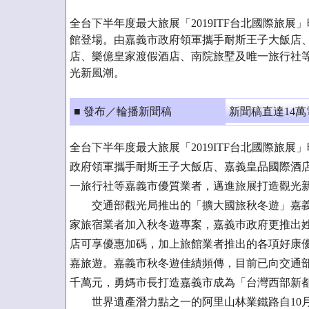
全台下半年度最大旅展「2019ITF台北國際旅展」
館登場。由嘉義市政府領軍攜手耐斯王子大飯店
店、樂億皇家渡假酒店、南院旅墅及唯一旅行社
光新風潮。
■ 發布／輪播新聞稿
新聞稿直達14
全台下半年度最大旅展「2019ITF台北國際旅展
政府領軍攜手耐斯王子大飯店、嘉義皇品國際酒
一旅行社等嘉義市優質業者，邁進旅展打造觀光
交通部觀光局推出的「擴大國旅秋冬遊」嘉義市
家旅宿業者加入秋冬遊專案，嘉義巿政府更推出
店可享優惠加碼，加上旅館業者推出的各項好康
嘉旅遊。嘉義市秋冬遊佳績頻傳，目前已向交通
千萬元，勇媽市長打造嘉義市成為「台灣西部新
世界遺產潛力點之一的阿里山林業鐵路自10月