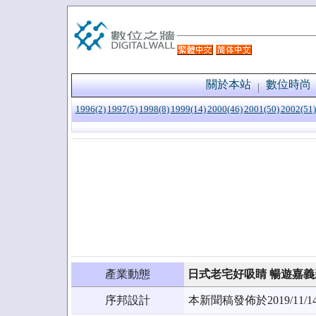
關於本站
數位時尚
1996(2)
1997(5)
1998(8)
1999(14)
2000(46)
2001(50)
2002(51)
產業動態
日式老宅好吸睛 暢遊嘉義
序邦設計
本新聞稿發佈於2019/1