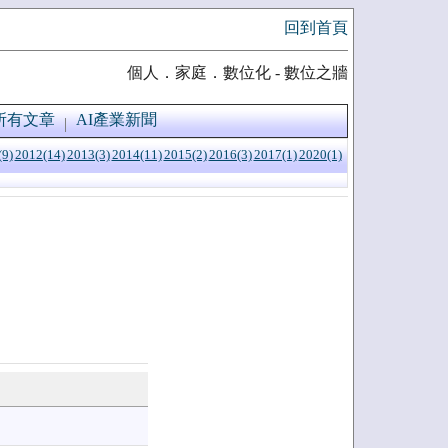
回到首頁
個人．家庭．數位化 - 數位之牆
所有文章
AI產業新聞
(9)
2012(14)
2013(3)
2014(11)
2015(2)
2016(3)
2017(1)
2020(1)