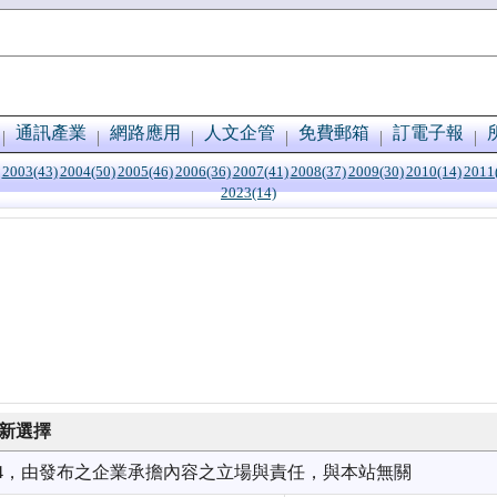
通訊產業
網路應用
人文企管
免費郵箱
訂電子報
2003(43)
2004(50)
2005(46)
2006(36)
2007(41)
2008(37)
2009(30)
2010(14)
2011
2023(14)
新選擇
1/14，由發布之企業承擔內容之立場與責任，與本站無關