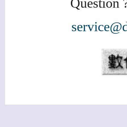
Question ?
service@d