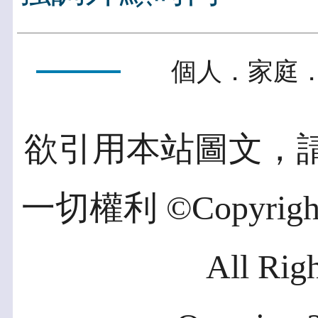
個人．家庭．
欲引用本站圖文，
一切權利 ©Copyright 2
All Rig