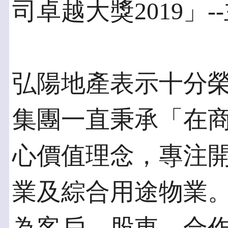
司卓越大獎2019」-
弘陽地產表示十分
集團一直秉承「在
心價值理念，專注
業及綜合用途物業