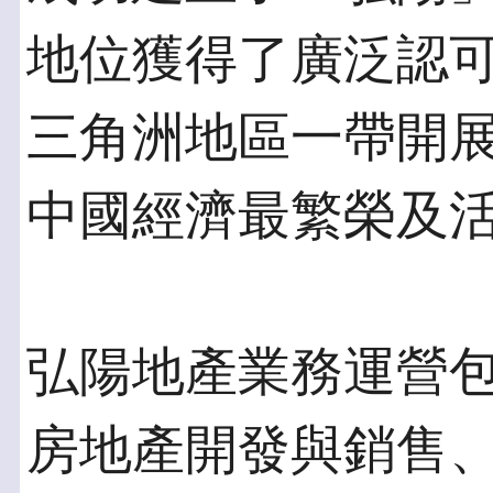
地位獲得了廣泛認
三角洲地區一帶開
中國經濟最繁榮及
弘陽地產業務運營
房地產開發與銷售