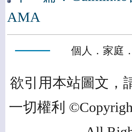
AMA
個人．家庭．
欲引用本站圖文，
一切權利 ©Copyright 2
All Rig