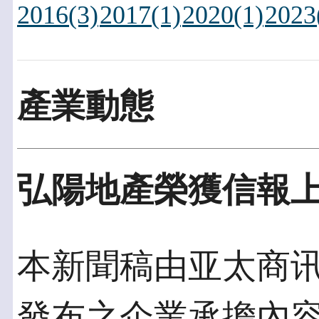
2016(3)
2017(1)
2020(1)
2023
產業動態
弘陽地產榮獲信報上
本新聞稿由亚太商讯發佈
發布之企業承擔內