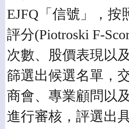
EJFQ「信號」，按照
評分(Piotroski F
次數、股價表現以
篩選出候選名單，
商會、專業顧問以
進行審核，評選出