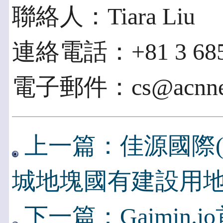
聯絡人：Tiara Liu
連絡電話：+81 3 685
電子郵件：cs@acnnew
上一篇：佳源國際(02
城地塊國有建設用
下一篇：Gaimin