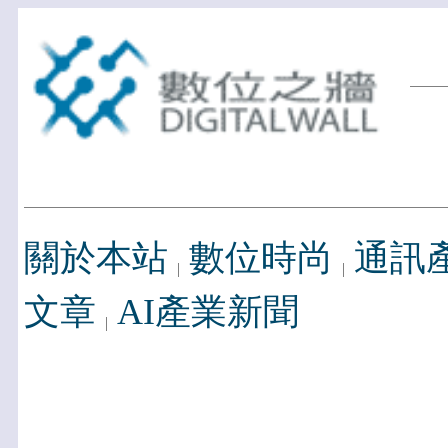
關於本站
數位時尚
通訊
文章
AI產業新聞