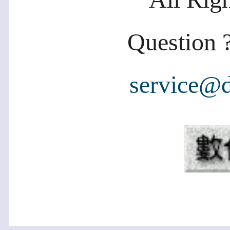
Question ?
service@d