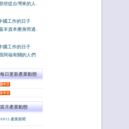
那些從台灣來的人
-
中國工作的日子
嘉丰資本擦身而過
-
中國工作的日子
跟阿福有關的人們
-
閱每日更新產業動態
當月產業動態
019/11 產業新聞