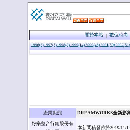
關於本站
數位時尚
1996(2)
1997(5)
1998(8)
1999(14)
2000(46)
2001(50)
2002(51)
產業動態
DREAMWORKS全新
好樂整合行銷股份有
本新聞稿發佈於2019/1