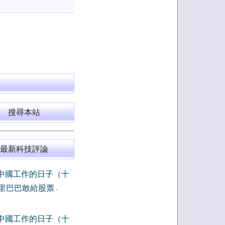
搜尋本站
最新科技評論
中國工作的日子（十
里巴巴敢給股票
-
中國工作的日子（十