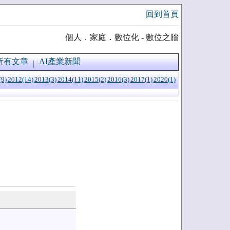
回到首頁
個人．家庭．數位化 - 數位之牆
所有文章
AI產業新聞
(9)
2012(14)
2013(3)
2014(11)
2015(2)
2016(3)
2017(1)
2020(1)