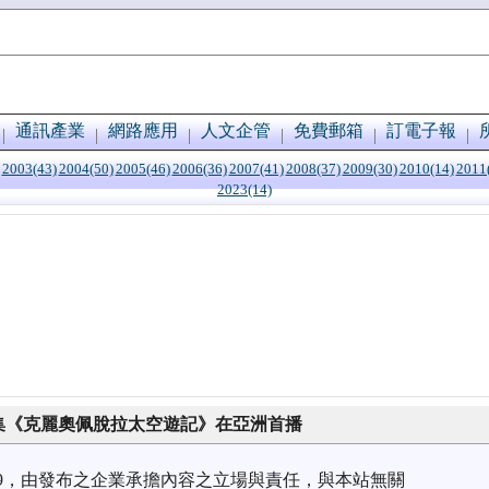
通訊產業
網路應用
人文企管
免費郵箱
訂電子報
2003(43)
2004(50)
2005(46)
2006(36)
2007(41)
2008(37)
2009(30)
2010(14)
2011
2023(14)
影集《克麗奧佩脫拉太空遊記》在亞洲首播
1/19，由發布之企業承擔內容之立場與責任，與本站無關