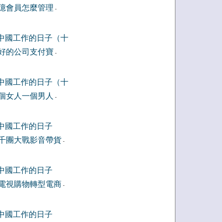
億會員怎麼管理
-
中國工作的日子（十
好的公司支付寶
-
中國工作的日子（十
個女人一個男人
-
中國工作的日子
千團大戰影音帶貨
-
中國工作的日子
電視購物轉型電商
-
中國工作的日子