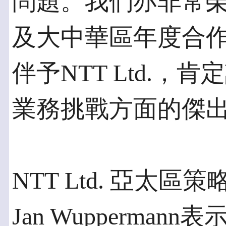
問題。我們亦非常
及大中華區年度合
伴予NTT Ltd.
業務挑戰方面的傑
NTT Ltd. 亞太
Jan Wuppermann