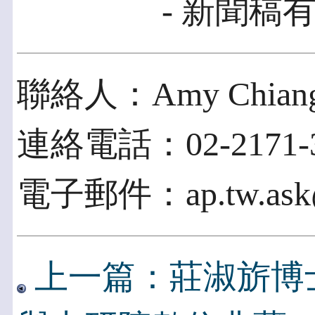
- 新聞稿有
聯絡人：Amy Chian
連絡電話：02-2171-3
電子郵件：ap.tw.ask@g
上一篇：莊淑旂博