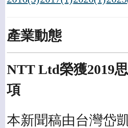
產業動態
NTT Ltd榮獲20
項
本新聞稿由台灣岱