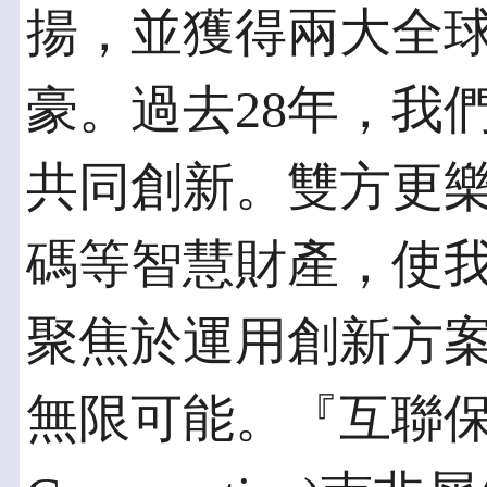
揚，並獲得兩大全
豪。過去28年，我
共同創新。雙方更
碼等智慧財產，使
聚焦於運用創新方
無限可能。『互聯保護』