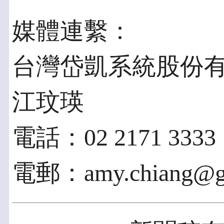
媒體連繫：
台灣岱凱系統股份
江玟瑛
電話：02 2171 3333
電郵：amy.chiang@glo