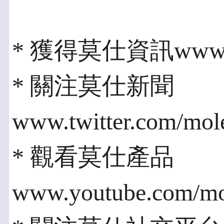
* 獲得莫仕資訊www.chi
* 關注莫仕新聞
www.twitter.com/mol
* 觀看莫仕產品
www.youtube.com/mo