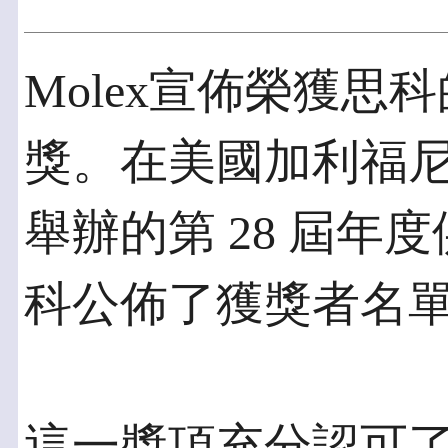
Molex宣佈榮獲思科
獎。在美國加利福
舉辦的第 28 屆年
科公佈了獲獎者名
這一獎項充分認可了