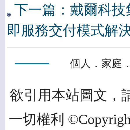
下一篇：戴爾科技
即服務交付模式解
個人．家庭．
欲引用本站圖文，
一切權利 ©Copyright 2