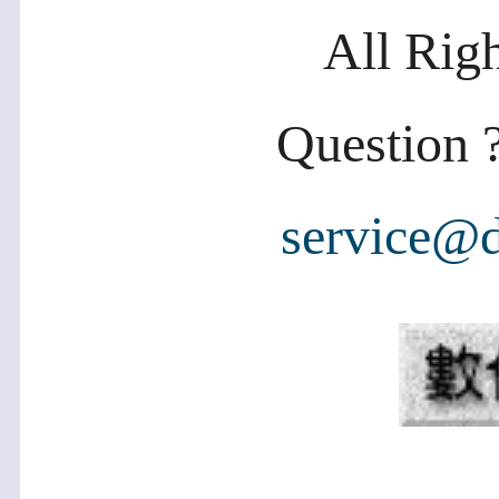
All Rig
Question ?
service@d