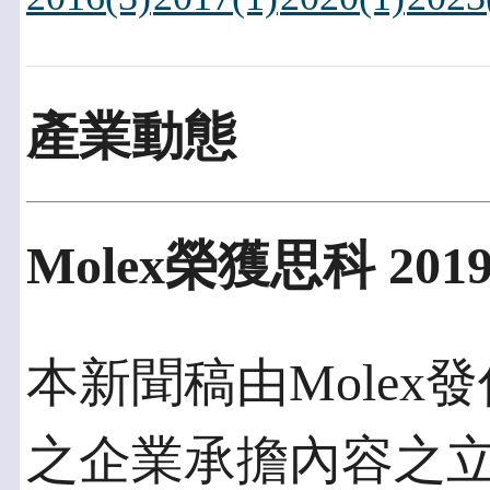
產業動態
Molex榮獲思科 2
本新聞稿由Molex發佈
之企業承擔內容之