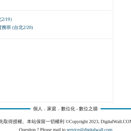
/19）
(台北2/20)
個人．家庭．數位化 - 數位之牆
本站保留一切權利 ©Copyright 2023, DigitalWall.COM. All 
Question ? Please mail to
service@digitalwall.com