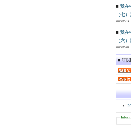
■
我在
（七）
2023/05/14
■
我在
（六）
2023/05/07
■ 訂
2
Inform