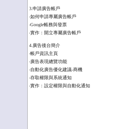
3.申請廣告帳戶
‧如何申請專屬廣告帳戶
‧Google帳務與發票
‧實作：開立專屬廣告帳戶
4.廣告後台簡介
‧帳戶資訊主頁
‧廣告表現總覽功能
‧自動化廣告優化建議-商機
‧存取權限與系統通知
‧實作：設定權限與自動化通知