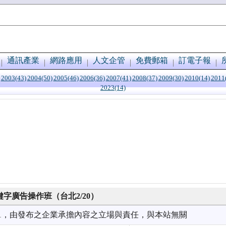
通訊產業
網路應用
人文企管
免費郵箱
訂電子報
2003(43)
2004(50)
2005(46)
2006(36)
2007(41)
2008(37)
2009(30)
2010(14)
2011
2023(14)
關鍵字廣告操作班（台北2/20）
1/21，由發布之企業承擔內容之立場與責任，與本站無關