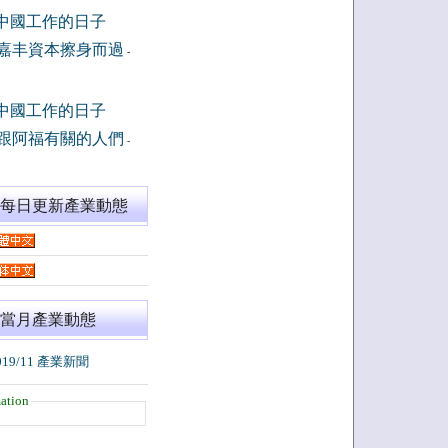
中國工作的日子
嘉丰資本擦身而過
-
中國工作的日子
跟阿福有關的人們
-
閱每日更新產業動態
當月產業動態
019/11 產業新聞
ation