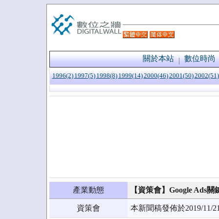
關於本站
數位時尚
1996(2)
1997(5)
1998(8)
1999(14)
2000(46)
2001(50)
2002(51)
產業動態
【資策會】Google Ads
資策會
本新聞稿發佈於2019/1