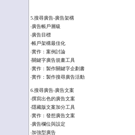
5.搜尋廣告-廣告架構
‧廣告帳戶層級
‧廣告目標
‧帳戶架構最佳化
‧實作：案例討論
‧關鍵字廣告規畫工具
‧實作：製作關鍵字企劃書
‧實作：製作搜尋廣告活動
6.搜尋廣告-廣告文案
‧撰寫出色的廣告文案
‧隱藏版文案加分工具
‧實作：發想廣告文案
‧廣告欄位與設定
‧加強型廣告