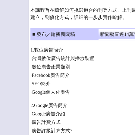
本課程旨在瞭解如何挑選適合的刊登方式、上刊
建立，到優化方式，詳細的一步步實作瞭解。
■ 發布／輪播新聞稿
新聞稿直達14
1.數位廣告簡介
‧台灣數位廣告統計與播放裝置
‧數位廣告產業類別
‧Facebook廣告簡介
‧SEO簡介
‧Google個人化廣告
2.Google廣告簡介
‧Google廣告介紹
‧廣告計費方式
‧廣告評級計算方式?