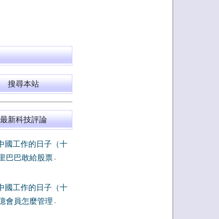
搜尋本站
最新科技評論
中國工作的日子（十
里巴巴敢給股票
-
中國工作的日子（十
億會員怎麼管理
-