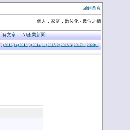
回到首頁
個人．家庭．數位化 - 數位之牆
所有文章
AI產業新聞
(9)
2012(14)
2013(3)
2014(11)
2015(2)
2016(3)
2017(1)
2020(1)