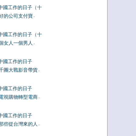
中國工作的日子（十
好的公司支付寶
-
中國工作的日子（十
個女人一個男人
-
中國工作的日子
千團大戰影音帶貨
-
中國工作的日子
電視購物轉型電商
-
中國工作的日子
那些從台灣來的人
-