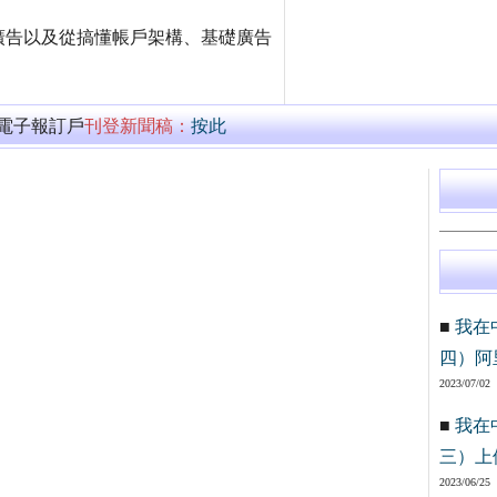
廣告以及從搞懂帳戶架構、基礎廣告
萬電子報訂戶
刊登新聞稿：
按此
■
我在
四）阿
2023/07/02
■
我在
三）上
2023/06/25