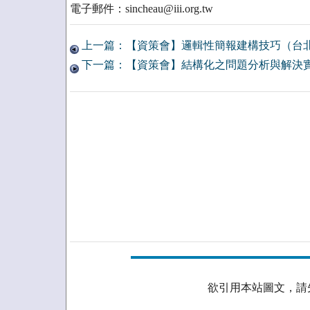
電子郵件：sincheau@iii.org.tw
上一篇：【資策會】邏輯性簡報建構技巧（台北2
下一篇：【資策會】結構化之問題分析與解決實務班 
欲引用本站圖文，請先取得授權。