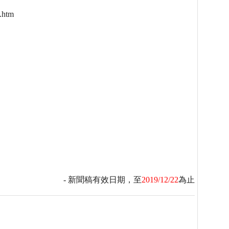
.htm
- 新聞稿有效日期，至
2019/12/22
為止