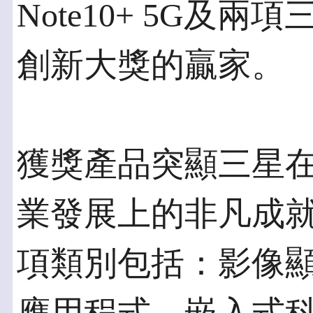
Note10+ 5G及
創新大獎的贏家。
獲獎產品突顯三星
業發展上的非凡成
項類別包括：影像