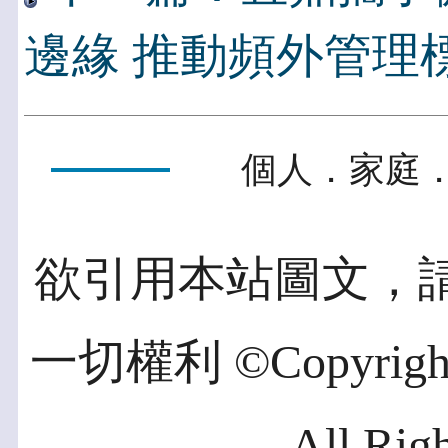
邊緣 推動頻外管理
個人．家庭．
欲引用本站圖文，
一切權利 ©Copyright 2
All Rig