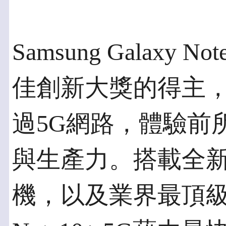
Samsung Galaxy N
佳創新大獎的得主
過5G網路，體驗前
與生產力。搭載全新風
機，以及業界最頂級的