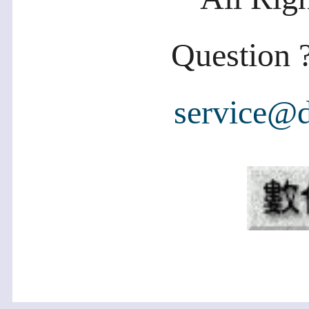
Question ?
service@d