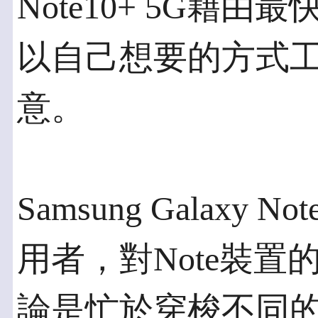
Note10+ 5G藉
以自己想要的方式
意。
Samsung Galaxy N
用者，對Note裝
論是忙於穿梭不同