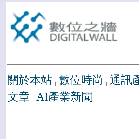
關於本站
數位時尚
通訊
文章
AI產業新聞