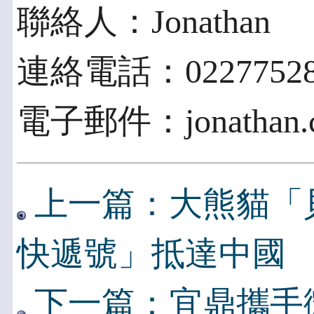
聯絡人：Jonathan
連絡電話：02277528
電子郵件：jonathan.ch
上一篇：大熊貓「貝
快遞號」抵達中國
下一篇：宜鼎攜手微