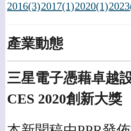
2016(3)
2017(1)
2020(1)
2023
產業動態
三星電子憑藉卓越設
CES 2020創新大獎
本新聞稿由PPR發佈於