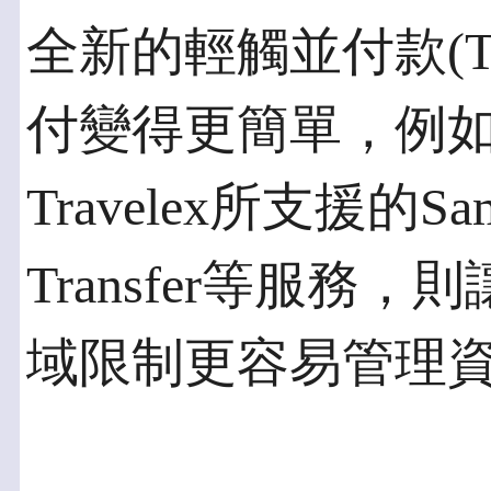
全新的輕觸並付款(T
付變得更簡單，例
Travelex所支援的Sam
Transfer等服
域限制更容易管理