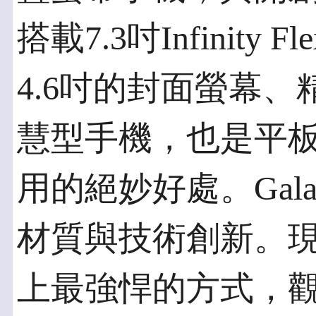
搭載7.3吋Infinit
4.6吋的封面螢幕
慧型手機，也是平
用的絕妙好處。Gala
材質與技術創新。
上最強悍的方式，