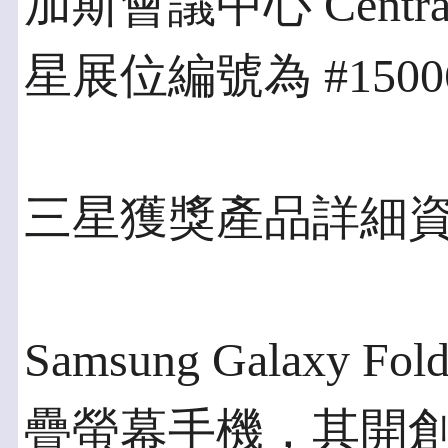
加斯會議中心 Central 
星展位編號為 #1500
三星獲獎產品詳細
Samsung Galaxy F
疊螢幕手機，其開