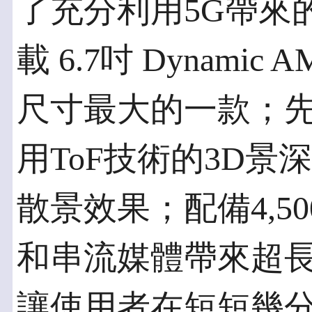
了充分利用5G帶來的優勢
載 6.7吋 Dynami
尺寸最大的一款；
用ToF技術的3D
散景效果；配備4,5
和串流媒體帶來超長續航
讓使用者在短短幾