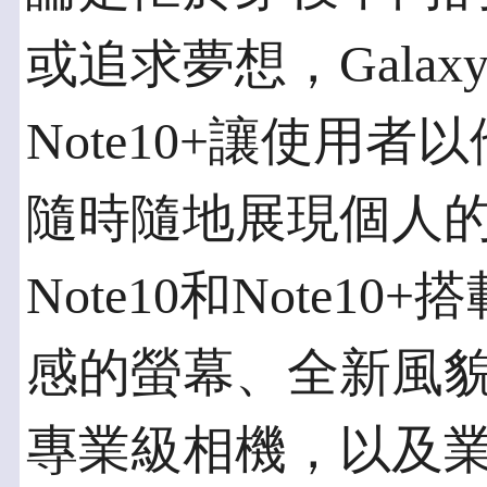
或追求夢想，Galaxy N
Note10+讓使用
隨時隨地展現個人的無
Note10和Note1
感的螢幕、全新風貌的
專業級相機，以及