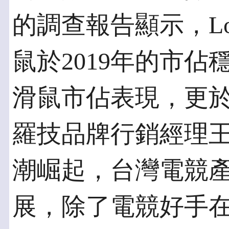
的調查報告顯示，Log
鼠於2019年的市
滑鼠市佔表現，更於2
羅技品牌行銷經理
潮崛起，台灣電競
展，除了電競好手