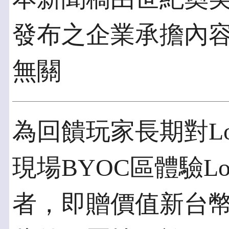
發布之企業承擔內
無關
為回饋玩家長期對Log
現場BYOC區體驗Lo
者，即贈價值新台幣