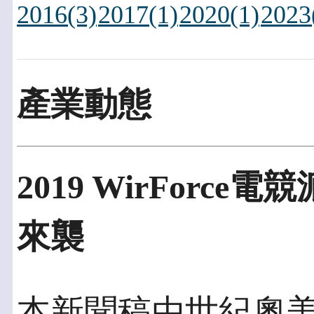
2016(3)
2017(1)
2020(1)
2023
產業動態
2019 WirForce電
來襲
本新聞稿由世紀奧美發佈