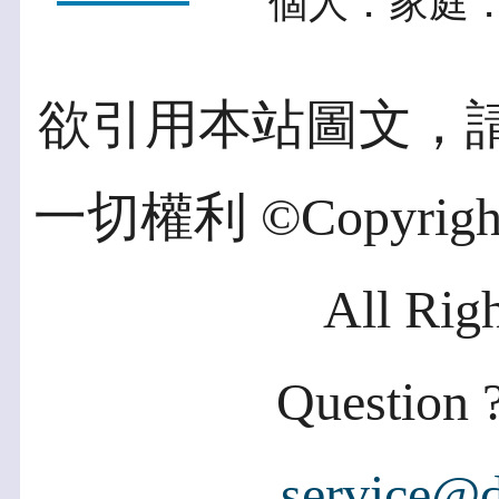
個人．家庭．
欲引用本站圖文，
一切權利 ©Copyright 2
All Rig
Question ?
service@d