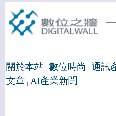
關於本站
數位時尚
通訊
文章
AI產業新聞