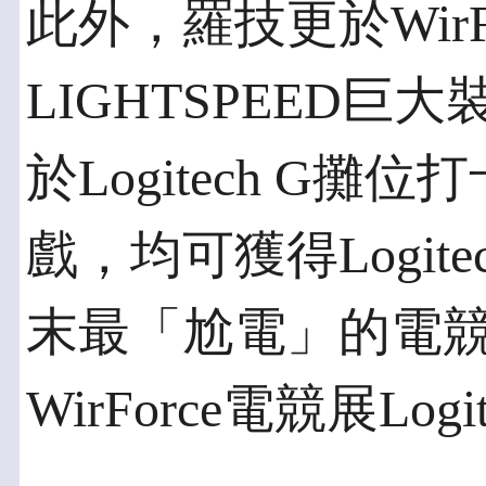
此外，羅技更於WirF
LIGHTSPEED
於Logitech G
戲，均可獲得Logite
末最「尬電」的電
WirForce電競展Log