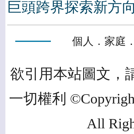
巨頭跨界探索新方
個人．家庭．
欲引用本站圖文，
一切權利 ©Copyright 2
All Rig