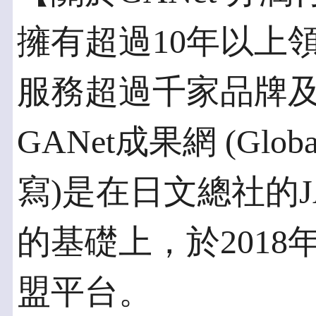
擁有超過10年以上
服務超過千家品牌及1
GANet成果網 (Global 
寫)是在日文總社的JA
的基礎上，於201
盟平台。