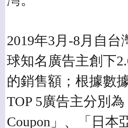
灣。
2019年3月-8月
球知名廣告主創下2.6
的銷售額；根據數
TOP 5廣告主分別為「B
Coupon」、「日本