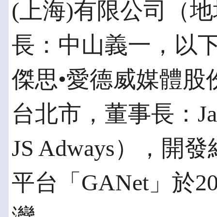
(上海)有限公司（
長：中山義一，以
傑思•愛德威媒體股
台北市，董事長：Jas
JS Adways），開發
平台「GANet」於