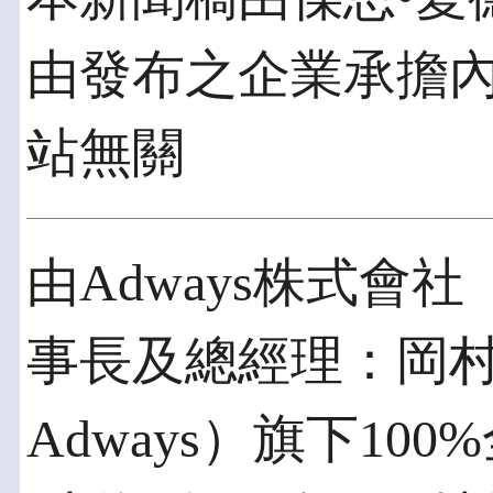
由發布之企業承擔
站無關
由Adways株式會
事長及總經理：岡
Adways）旗下1