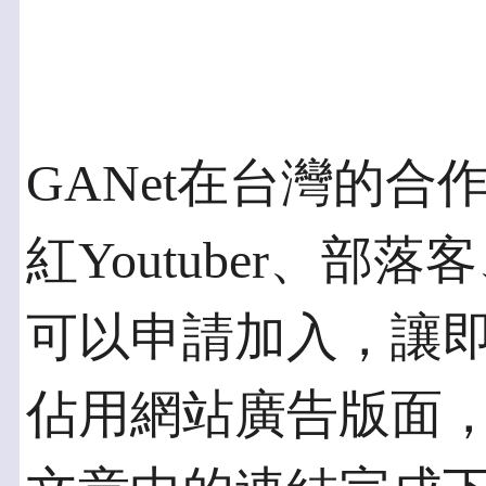
GANet在台灣的
紅Youtuber、
可以申請加入，讓
佔用網站廣告版面