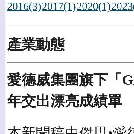
2016(3)
2017(1)
2020(1)
2023
產業動態
愛德威集團旗下「GA
年交出漂亮成績單
本新聞稿由傑思•愛德威