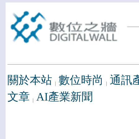
關於本站
數位時尚
通訊
文章
AI產業新聞