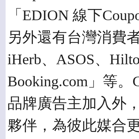
「EDION 線下Cou
另外還有台灣消費
iHerb、ASOS、Hilto
Booking.com」
品牌廣告主加入外
夥伴，為彼此媒合