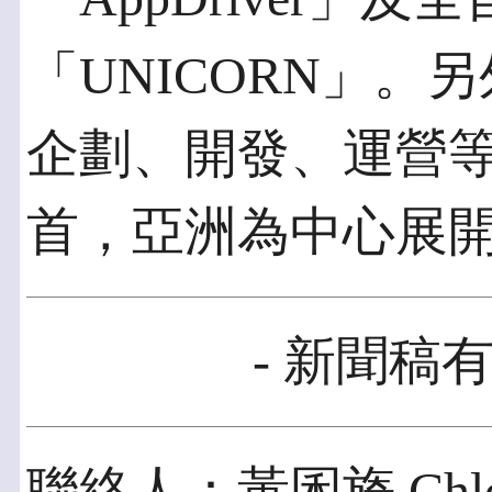
「UNICORN」。
企劃、開發、運營
首，亞洲為中心展
- 新聞稿有
聯絡人：黃囷旖 Chl