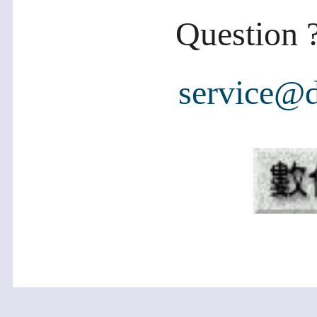
Question ?
service@d