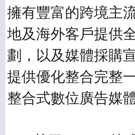
擁有豐富的跨境主
地及海外客戶提供
劃，以及媒體採購宣傳與
提供優化整合完整一條龍的T
整合式數位廣告媒