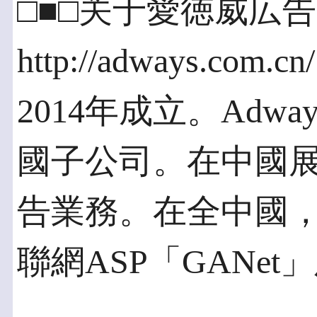
□■□关于愛徳威
http://adways.com.cn/
2014年成立。Adw
國子公司。在中國
告業務。在全中國，
聯網ASP「GANe