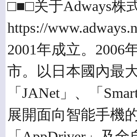
□■□关于Adway
https://www.adways.n
2001年成立。20
市。以日本國內最大規模
「JANet」、「Sm
展開面向智能手機
「AppDriver」