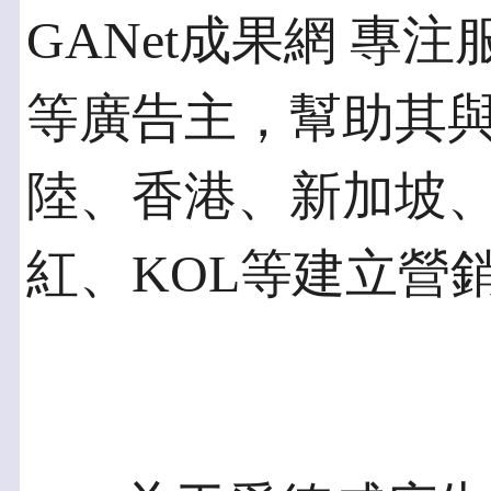
GANet成果網 專
等廣告主，幫助其
陸、香港、新加坡
紅、KOL等建立營