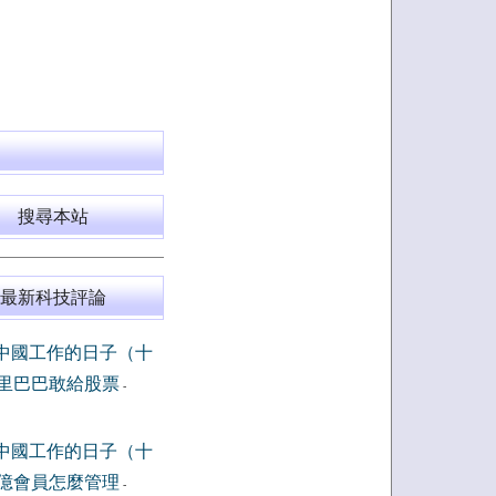
搜尋本站
最新科技評論
中國工作的日子（十
里巴巴敢給股票
-
中國工作的日子（十
億會員怎麼管理
-