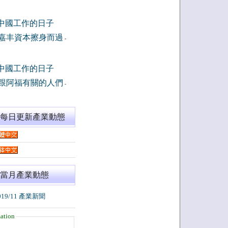
中國工作的日子
嘉丰資本擦身而過
-
中國工作的日子
跟阿福有關的人們
-
閱每日更新產業動態
當月產業動態
019/11 產業新聞
ation