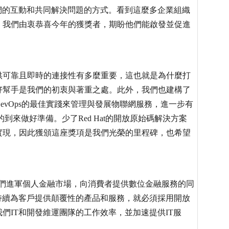
們的互動和共同解決問題的方式。看到這麼多企業組織
。我們由衷恭喜今年的獲獎者，期盼他們能啟發並促進
」
提供可靠且即時的連接性有多麼重要，這也就是為什麼打
好幫手是我們的初衷與著重之處。此外，我們也建構了
vOps的最佳實踐來管理與發展物聯網服務，進一步有
到來做好準備。少了Red Hat的開放原始碼解決方案
實現，因此獲頒這座獎項是我們光榮的里程碑，也希望
我們進軍個人金融市場，向消費者提供數位金融服務的同
持續為客戶提供顛覆性的產品和服務，就必須採用開放
們IT和開發維運團隊的工作效率，並加速提供IT服