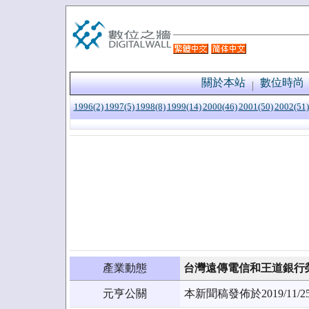
關於本站
數位時尚
1996(2)
1997(5)
1998(8)
1999(14)
2000(46)
2001(50)
2002(51)
產業動態
台灣遠傳電信和王道銀行榮
元亨公關
本新聞稿發佈於2019/1