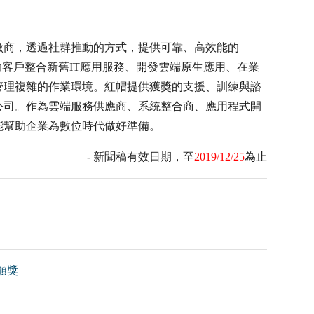
廠商，透過社群推動的方式，提供可靠、高效能的
紅帽幫助客戶整合新舊IT應用服務、開發雲端原生應用、在業
管理複雜的作業環境。紅帽提供獲獎的支援、訓練與諮
公司。作為雲端服務供應商、系統整合商、應用程式開
能幫助企業為數位時代做好準備。
- 新聞稿有效日期，至
2019/12/25
為止
頒獎