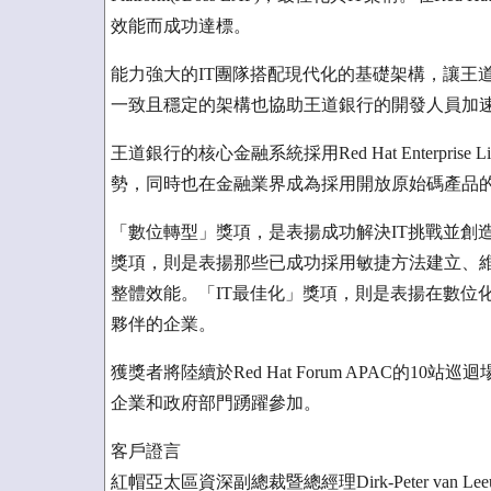
效能而成功達標。
能力強大的IT團隊搭配現代化的基礎架構，讓王
一致且穩定的架構也協助王道銀行的開發人員加
王道銀行的核心金融系統採用Red Hat Enterpris
勢，同時也在金融業界成為採用開放原始碼產品
「數位轉型」獎項，是表揚成功解決IT挑戰並創
獎項，則是表揚那些已成功採用敏捷方法建立、
整體效能。「IT最佳化」獎項，則是表揚在數位
夥伴的企業。
獲獎者將陸續於Red Hat Forum APAC的
企業和政府部門踴躍參加。
客戶證言
紅帽亞太區資深副總裁暨總經理Dirk-Peter van Lee