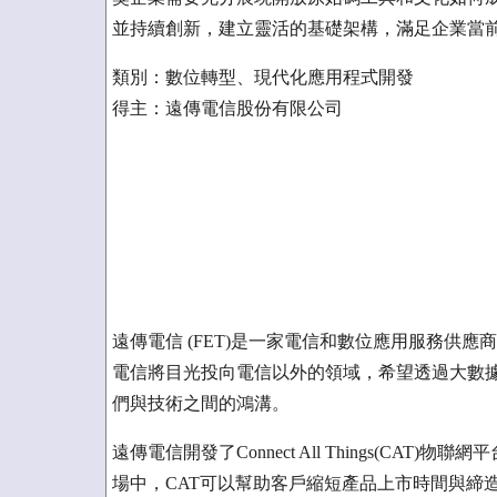
並持續創新，建立靈活的基礎架構，滿足企業當
類別：數位轉型、現代化應用程式開發
得主：遠傳電信股份有限公司
遠傳電信 (FET)是一家電信和數位應用服務供
電信將目光投向電信以外的領域，希望透過大數據、人
們與技術之間的鴻溝。
遠傳電信開發了Connect All Things(C
場中，CAT可以幫助客戶縮短產品上市時間與締