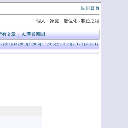
回到首頁
個人．家庭．數位化 - 數位之牆
所有文章
AI產業新聞
(9)
2012(14)
2013(3)
2014(11)
2015(2)
2016(3)
2017(1)
2020(1)