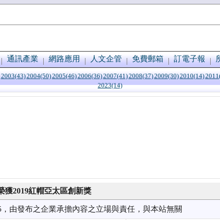
通訊產業
網路應用
人文企管
免費郵箱
訂電子報
2003(43)
2004(50)
2005(46)
2006(36)
2007(41)
2008(37)
2009(30)
2010(14)
2011
2023(14)
獲2019紅帽亞太區創新獎
1/25，由發布之企業承擔內容之立場與責任，與本站無關