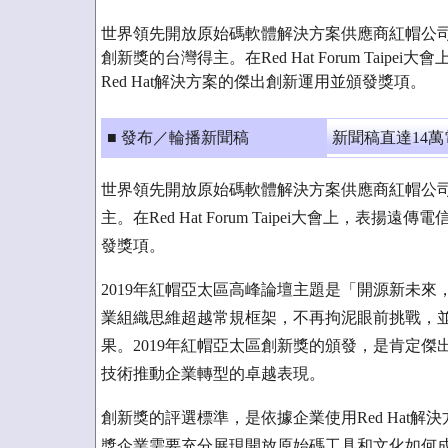
世界領先開放原始碼軟體解決方案供應商紅帽公司(NY
創新獎的台灣得主。在Red Hat Forum Taip
Red Hat解決方案的傑出創新運用並頒發獎項。
■ 發布／輪播新聞稿
新聞稿直達14
世界領先開放原始碼軟體解決方案供應商紅帽公司(N
主。在Red Hat Forum Taipei大會上，表
發獎項。
2019年紅帽亞太區高峰論壇主題是「開源新未來，潛能無極限 
業組織思維超越常規框架，不再拘泥眼前挑戰，
果。2019年紅帽亞太區創新獎的頒發，是肯定傑出
技術推動企業轉型的卓越表現。
創新獎的評選標準，是依據企業使用Red Hat
獎企業需要充分展現開放原始碼工具和文化如何