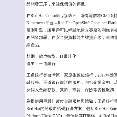
品開發工序，來確保價值的傳遞。
在Red Hat Consulting協助下，遠傳電信將
Kubernetes平台 – Red Hat OpenShift Co
規則引擎，讓用戶可以輕鬆地建立專屬監測儀表板
務開發部署。在安全與負載能力被提升後，遠傳電
網產品。
類別：數位轉型、IT最佳化
得主：王道銀行
王道銀行是台灣第一家原生數位銀行，2017年
融服務。王道銀行廣泛的服務，包括企業金融、
及個人金融存款、貸款、投資、保險等各種服務
為提供用戶最佳數位金融服務與體驗，王道銀行
Red Hat的開放原始碼解決方案，包括Red Hat Enterprise Li
Platform(JBoss EAP)，最佳化其IT架構。在Re