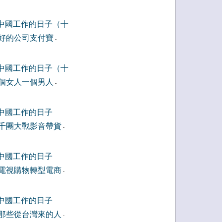
中國工作的日子（十
好的公司支付寶
-
中國工作的日子（十
個女人一個男人
-
中國工作的日子
千團大戰影音帶貨
-
中國工作的日子
電視購物轉型電商
-
中國工作的日子
那些從台灣來的人
-