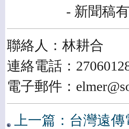
- 新聞稿有
聯絡人：林耕合
連絡電話：2706012
電子郵件：elmer@soh
上一篇：台灣遠傳