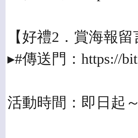
【好禮2．賞海報留
▸#傳送門：https://bit.
活動時間：即日起～108