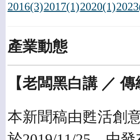
2016(3)
2017(1)
2020(1)
2023
產業動態
【老闆黑白講 ／ 
本新聞稿由甦活創
於2019/11/25