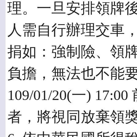
理。一旦安排領牌
人需自行辦理交車
捐如：強制險、領
負擔，無法也不能
109/01/20(一) 1
者，將視同放棄領