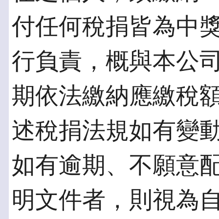
付任何稅捐皆為中
行負責，概與本公
期依法繳納應繳稅
述稅捐法規如有變
如有逾期、不願意
明文件者，則視為