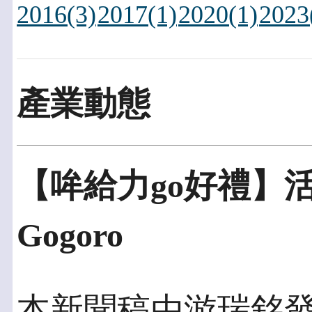
2016(3)
2017(1)
2020(1)
2023
產業動態
【哞給力go好禮】
Gogoro
本新聞稿由游瑞銘發佈於