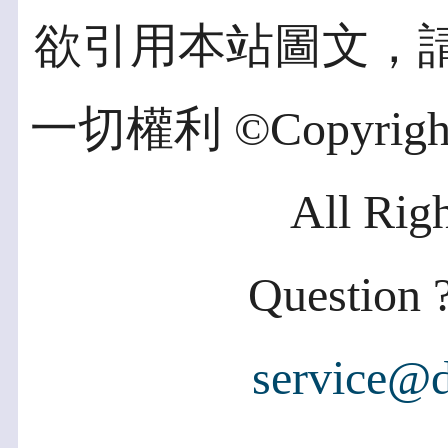
欲引用本站圖文，
一切權利 ©Copyright 2
All Rig
Question ?
service@d