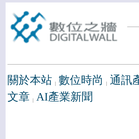
關於本站
數位時尚
通訊
文章
AI產業新聞