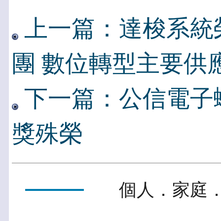
上一篇：達梭系統
團 數位轉型主要供
下一篇：公信電子
獎殊榮
個人．家庭．