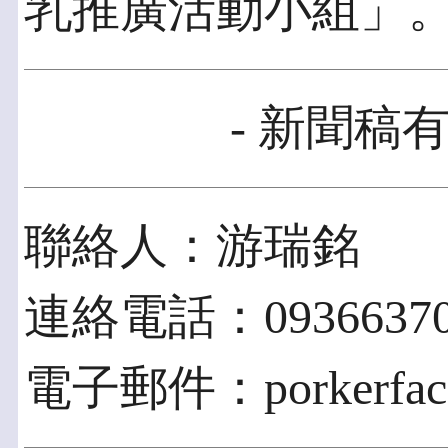
乳推廣活動小組」
- 新聞稿有
聯絡人：游瑞銘
連絡電話：09366370
電子郵件：porkerface