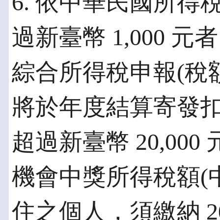
6. 依中華民國所
過新臺幣 1,000
綜合所得稅申報(稅
將於年度結算寄發
超過新臺幣 20,00
機會中獎所得稅額(
住之個人，須繳納 2