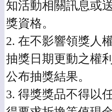
知活動相關訊息或
獎資格。
2. 在不影響領獎
抽獎日期更動之權
公布抽獎結果。
3. 得獎獎品不得