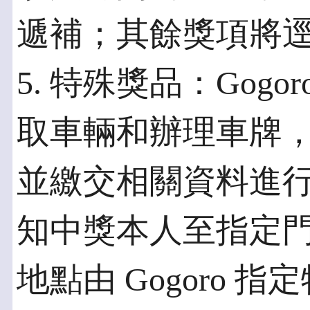
遞補；其餘獎項將
5. 特殊獎品：Gogor
取車輛和辦理車牌
並繳交相關資料進
知中獎本人至指定
地點由 Gogoro 