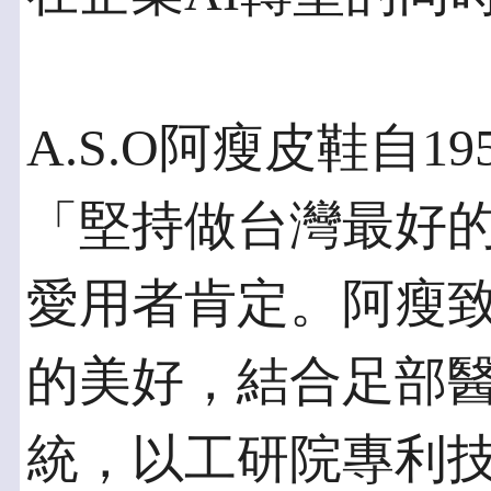
A.S.O阿瘦皮鞋自
「堅持做台灣最好
愛用者肯定。阿瘦
的美好，結合足部
統，以工研院專利