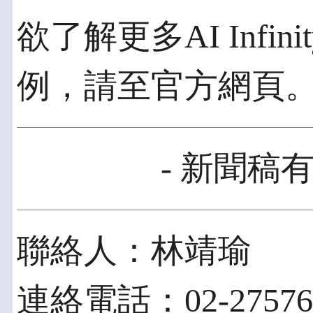
欲了解更多AI Infi
例，請至官方網頁
- 新聞稿有
聯絡人：林靖瑜
連絡電話：02-2757656