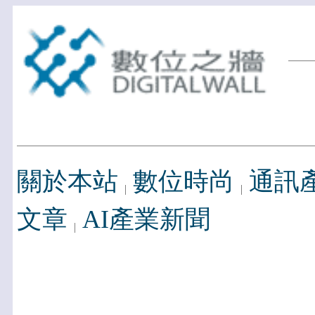
關於本站
數位時尚
通訊
文章
AI產業新聞