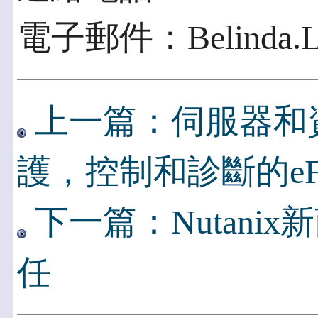
電子郵件：Belinda.Li
上一篇：伺服器和
護，控制和診斷的eFu
下一篇：Nutanix新商
任