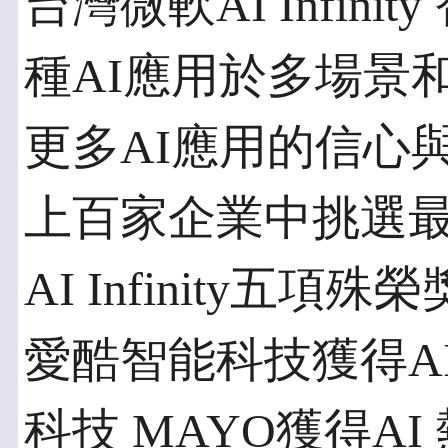
台灣微軟AI Infin
種AI應用於多場景
更多AI應用的信心
上百家企業中挑選最
AI Infinity
愛酷智能科技獲得A
科技 MAYO獲得A