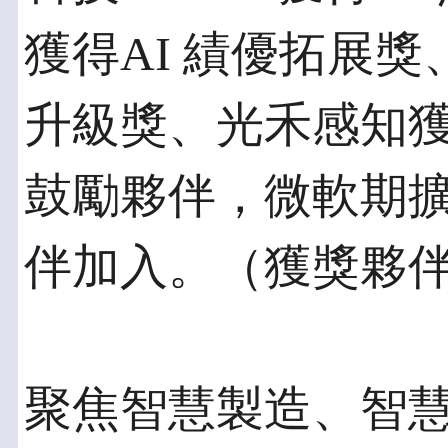
獲得AI 績優拓展獎
升級獎、光禾感知獲
鼓勵夥伴，微軟期
伴加入。（獲獎夥
聚焦智慧製造、智