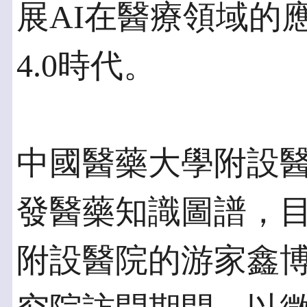
展AI在醫療領域的
4.0時代。
中國醫藥大學附設
發醫藥知識圖譜，
附設醫院的游家鑫