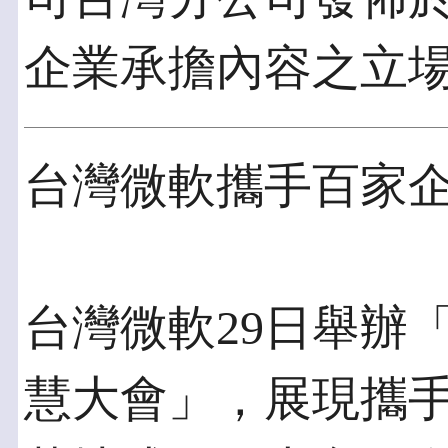
企業承擔內容之立
台灣微軟攜手百家企
台灣微軟29日舉辦
慧大會」，展現攜手