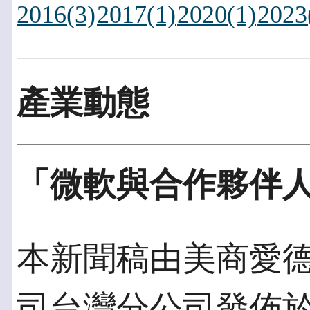
2016(3)
2017(1)
2020(1)
2023
產業動態
「微軟與合作夥伴
本新聞稿由美商愛
司台灣分公司發佈於20