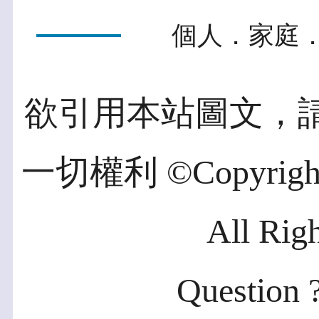
個人．家庭．
欲引用本站圖文，
一切權利 ©Copyright 2
All Rig
Question ?