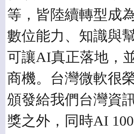
等，皆陸續轉型成
數位能力、知識與
可讓AI真正落地，
商機。台灣微軟很
頒發給我們台灣資
獎之外，同時AI 1