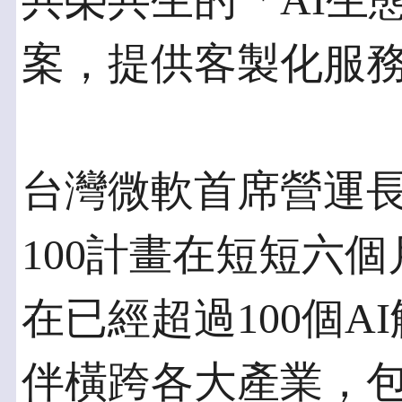
共榮共生的「AI生
案，提供客製化服
台灣微軟首席營運長
100計畫在短短六
在已經超過100個
伴橫跨各大產業，