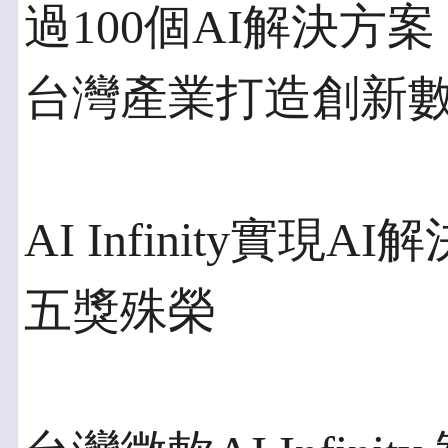
過100個AI解決
台灣產業打造創新
AI Infinity實
五獎殊榮