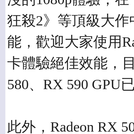
狂殺2》等頂級大作
能，歡迎大家使用Rad
卡體驗絕佳效能，目前Ra
580、RX 590 G
此外，Radeon R