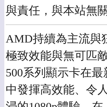
與責任，與本站無
AMD持續為主流與
極致效能與無可匹敵的
500系列顯示卡在
中發揮高效能、令
浸的1080p體驗，