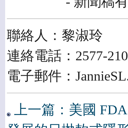
- 新聞稿有
聯絡人：黎淑玲
連絡電話：2577-2100
電子郵件：JannieSL.La
上一篇：美國 FD