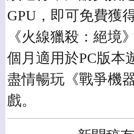
GPU，即可免費獲
《火線獵殺：絕境
個月適用於PC版本遊戲的
盡情暢玩《戰爭機器5
戲。