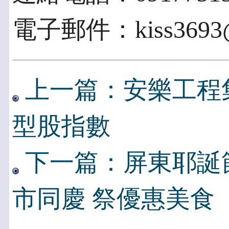
電子郵件：kiss3693@
上一篇：安樂工程集
型股指數
下一篇：屏東耶誕節登場
市同慶 祭優惠美食