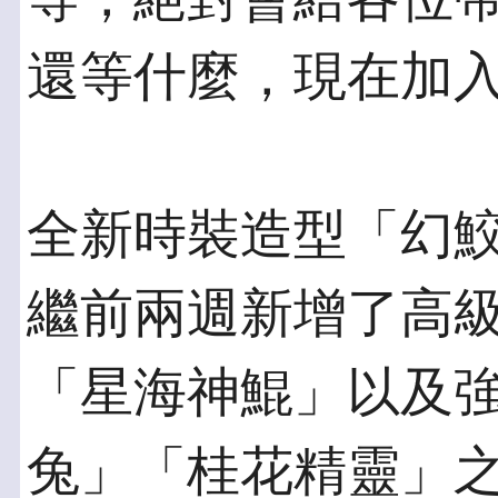
還等什麼，現在加
全新時裝造型「幻
繼前兩週新增了高
「星海神鯤」以及
兔」「桂花精靈」之