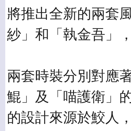
將推出全新的兩套
紗」和「執金吾」
兩套時裝分別對應
鯤」及「喵護衛」
的設計來源於鮫人