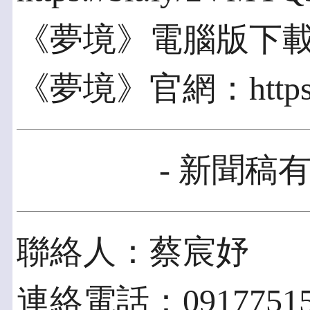
《夢境》電腦版下載：https
《夢境》官網：https://f
- 新聞稿有
聯絡人：蔡宸妤
連絡電話：09177515