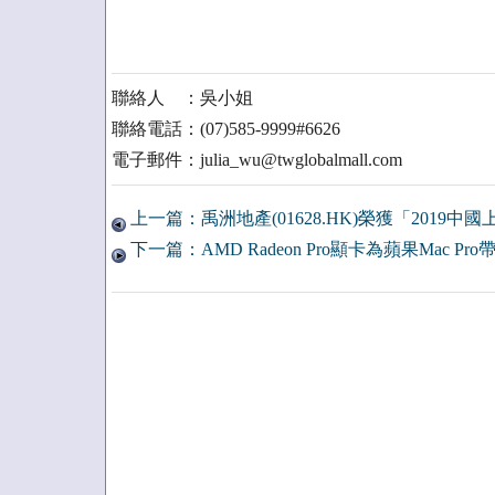
聯絡人 ：吳小姐
聯絡電話：(07)585-9999#6626
電子郵件：julia_wu@twglobalmall.com
上一篇：禹洲地產(01628.HK)榮獲「2019
下一篇：AMD Radeon Pro顯卡為蘋果Mac P