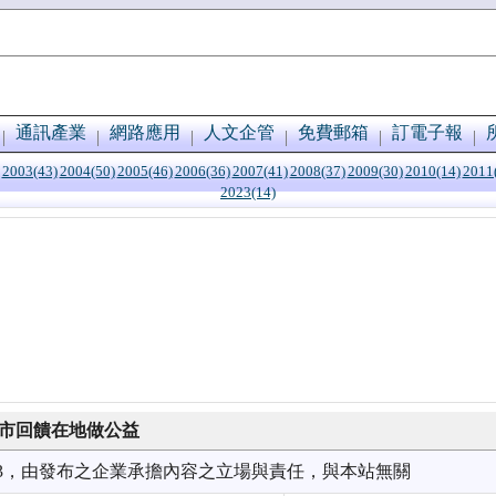
通訊產業
網路應用
人文企管
免費郵箱
訂電子報
2003(43)
2004(50)
2005(46)
2006(36)
2007(41)
2008(37)
2009(30)
2010(14)
2011
2023(14)
l屏東市回饋在地做公益
2/13，由發布之企業承擔內容之立場與責任，與本站無關