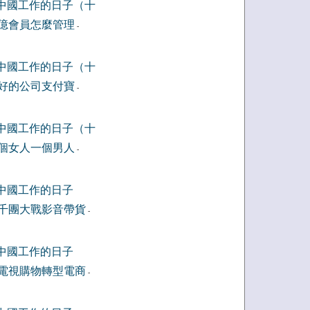
中國工作的日子（十
億會員怎麼管理
-
中國工作的日子（十
好的公司支付寶
-
中國工作的日子（十
個女人一個男人
-
中國工作的日子
千團大戰影音帶貨
-
中國工作的日子
電視購物轉型電商
-