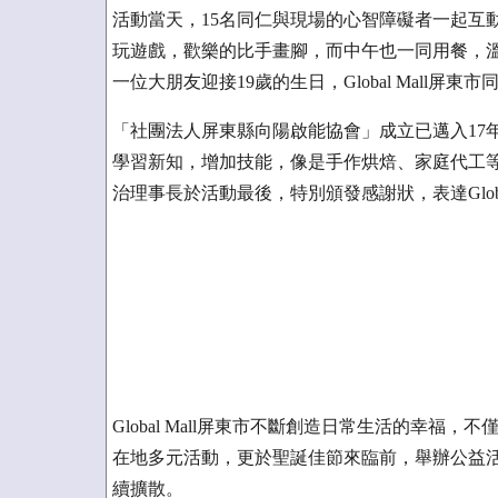
活動當天，15名同仁與現場的心智障礙者一起互
玩遊戲，歡樂的比手畫腳，而中午也一同用餐，
一位大朋友迎接19歲的生日，Global Mall
「社團法人屏東縣向陽啟能協會」成立已邁入17
學習新知，增加技能，像是手作烘焙、家庭代工
治理事長於活動最後，特別頒發感謝狀，表達Globa
Global Mall屏東市不斷創造日常生活的幸
在地多元活動，更於聖誕佳節來臨前，舉辦公益
續擴散。