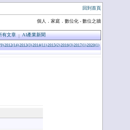
回到首頁
個人．家庭．數位化 - 數位之牆
所有文章
AI產業新聞
(9)
2012(14)
2013(3)
2014(11)
2015(2)
2016(3)
2017(1)
2020(1)