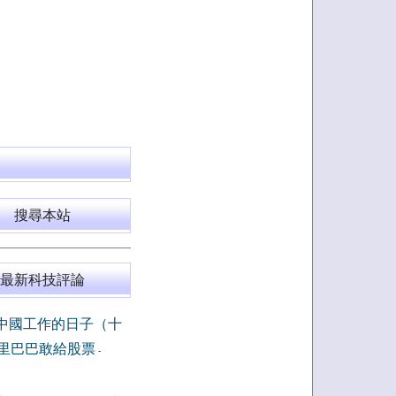
搜尋本站
最新科技評論
中國工作的日子（十
里巴巴敢給股票
-