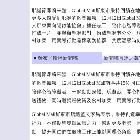
耶誕節即將來臨，Global Mall屏東市秉持回
更多人感受到耶誕的歡樂氣氛，12月12日Global 
人屏東縣向陽啟能協會」擔任志工，陪伴心智障
打成一片，並舉辦聖誕派對，扮成聖誕老公公，
材加菜，用實際行動關懷弱勢族群，共度溫馨時
■ 發布／輪播新聞稿
新聞稿直達14
耶誕節即將來臨，Global Mall屏東市秉持
的歡樂氣氛，12月12日Global Mall南區共
陪伴心智障礙者，一起動動身體、玩遊戲，開心
送禮物，同時還捐贈物資及食材加菜，用實際行
Global Mall屏東市店總監吳家昌表示，秉
福力，不僅期望發揮回饋之力，幫助更多弱勢，
動，提升同仁們在服務工作上能以同理心角度，