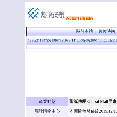
關於本站
數位時尚
1996(2)
1997(5)
1998(8)
1999(14)
2000(46)
2001(50)
2002(51)
產業動態
聖誕傳愛 Global Mal
環球購物中心
本新聞稿發佈於2019/1