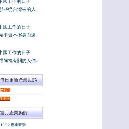
中國工作的日子
那些從台灣來的人
-
中國工作的日子
嘉丰資本擦身而過
-
中國工作的日子
跟阿福有關的人們
-
閱每日更新產業動態
當月產業動態
019/12 產業新聞