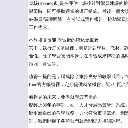
查核(Review)則是在評估，課後針對學員建
異常時，即可採取適當的矯正措施。最後一個大項是
納學員/講師回饋、有考試或實作報告、協助學員
工作需求。
不只培養技能 學習後的轉化更重要
其中，執行(Do)項目裡，則是針對學員、教材
合性。除了學習技能本身，在學習成果轉移的協
證照、實習等。
值得一提的是，聯成除了維持良好的教學成果，
Line官方帳號裡，定期提供就業機會。近3年配合的
看得見的未來，要學就學最有用的
歷經近30年的辦訓，在「人才發展品質管理系統
斷更新自己的教學服務，力求符合市場需求，創
訓，我們開辦了各項熱門就業關鍵力培訓課程。