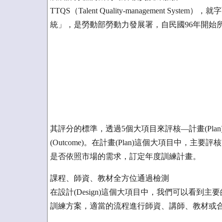
TTQS（Talent Quality-management 
統」，是勞動部勞動力發展署，自民國96年開始
其評分的標準，透過5個大項目來評核—計畫(Plan)、設計
(Outcome)。在計畫(Plan)這個大項目中
是否依照市場的需求，訂定年度訓練計畫。
課程、師資、教材全方位通過檢測
在設計(Design)這個大項目中，我們可以看
訓練方案，適當的流程進行師資、講師、教材或