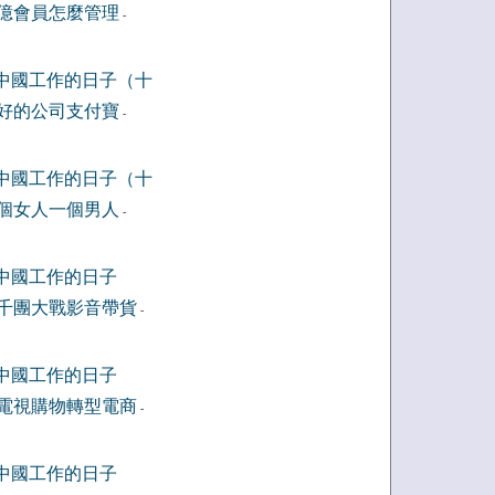
億會員怎麼管理
-
中國工作的日子（十
好的公司支付寶
-
中國工作的日子（十
個女人一個男人
-
中國工作的日子
千團大戰影音帶貨
-
中國工作的日子
電視購物轉型電商
-
中國工作的日子