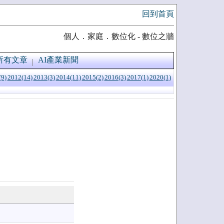
回到首頁
個人．家庭．數位化 - 數位之牆
所有文章
AI產業新聞
(9)
2012(14)
2013(3)
2014(11)
2015(2)
2016(3)
2017(1)
2020(1)