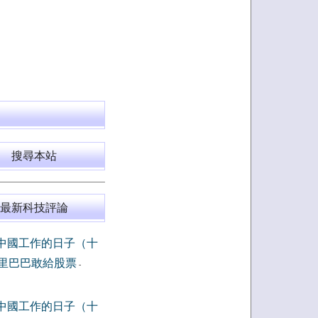
搜尋本站
最新科技評論
中國工作的日子（十
里巴巴敢給股票
-
中國工作的日子（十