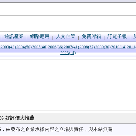
通訊產業
網路應用
人文企管
免費郵箱
訂電子報
2003(43)
2004(50)
2005(46)
2006(36)
2007(41)
2008(37)
2009(30)
2010(14)
2011
2023(14)
0% 好評價大推薦
2/16，由發布之企業承擔內容之立場與責任，與本站無關