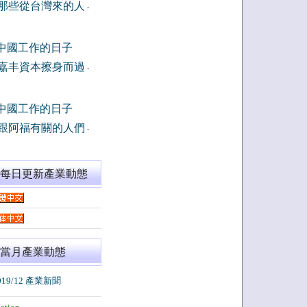
那些從台灣來的人
-
中國工作的日子
嘉丰資本擦身而過
-
中國工作的日子
跟阿福有關的人們
-
閱每日更新產業動態
當月產業動態
019/12 產業新聞