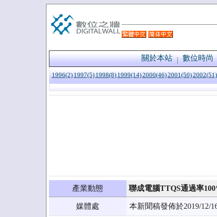
關於本站
數位時尚
1996(2)
1997(5)
1998(8)
1999(14)
2000(46)
2001(50)
2002(51)
產業動態
聯成電腦TTQS通過率10
媒體處
本新聞稿發佈於2019/1