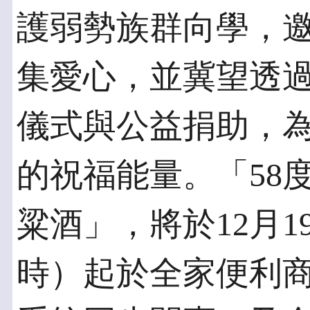
護弱勢族群向學，
集愛心，並冀望透
儀式與公益捐助，
的祝福能量。「58
粱酒」，將於12月1
時）起於全家便利商店店