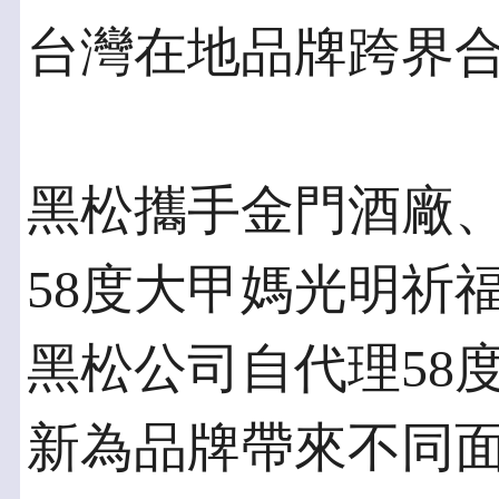
台灣在地品牌跨界
黑松攜手金門酒廠、
58度大甲媽光明祈
黑松公司自代理58
新為品牌帶來不同