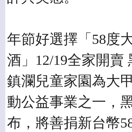
年節好選擇「58度
酒」12/19全家開賣
鎮瀾兒童家園為大
動公益事業之一，
布，將善捐新台幣5