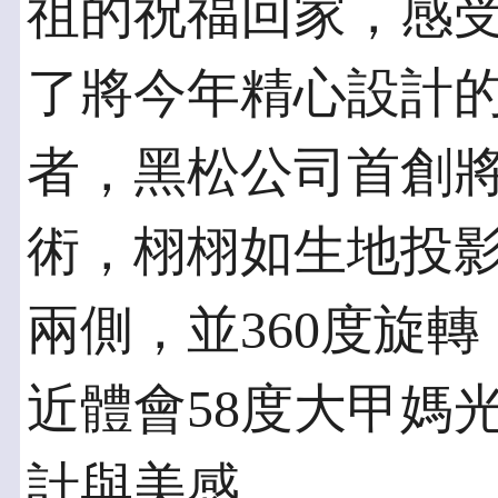
祖的祝福回家，感
了將今年精心設計
者，黑松公司首創
術，栩栩如生地投
兩側，並360度旋
近體會58度大甲媽
計與美感。