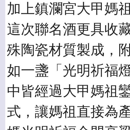
加上鎮瀾宮大甲媽
這次聯名酒更具收
殊陶瓷材質製成，附
如一盞「光明祈福
中皆經過大甲媽祖
式，讓媽祖直接為產