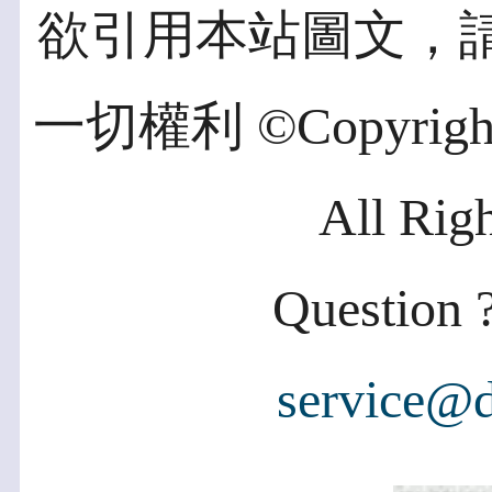
欲引用本站圖文，
一切權利 ©Copyright 2
All Rig
Question ?
service@d