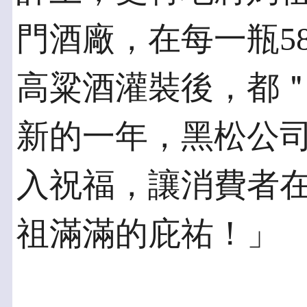
門酒廠，在每一瓶5
高粱酒灌裝後，都
新的一年，黑松公
入祝福，讓消費者
祖滿滿的庇祐！」