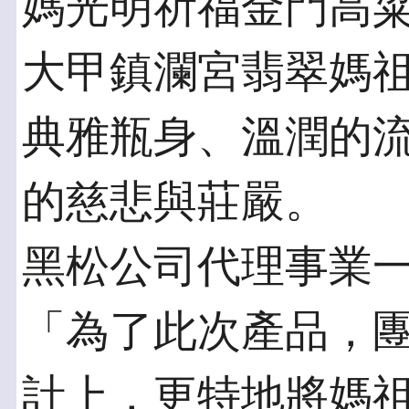
媽光明祈福金門高
大甲鎮瀾宮翡翠媽
典雅瓶身、溫潤的
的慈悲與莊嚴。
黑松公司代理事業
「為了此次產品，
計上，更特地將媽