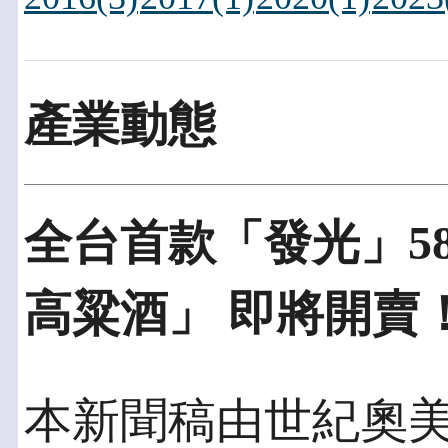
產業動態
全台首款「發光」5
高粱酒」 即將開賣
本新聞稿由世紀奧