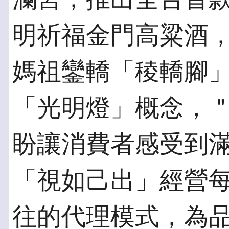
明祈福金門高粱酒
媽祖鑾轎「稜轎腳
「光明燈」概念，
盼讓消費者感受到
「視如己出」經營
往的代理模式，為