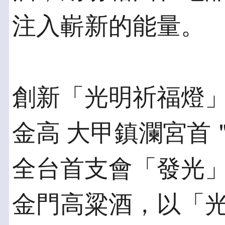
注入嶄新的能量。
創新「光明祈福燈」
金高 大甲鎮瀾宮首
全台首支會「發光」
金門高粱酒，以「