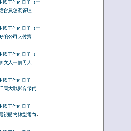
中國工作的日子（十
億會員怎麼管理
-
中國工作的日子（十
好的公司支付寶
-
中國工作的日子（十
個女人一個男人
-
中國工作的日子
千團大戰影音帶貨
-
中國工作的日子
電視購物轉型電商
-