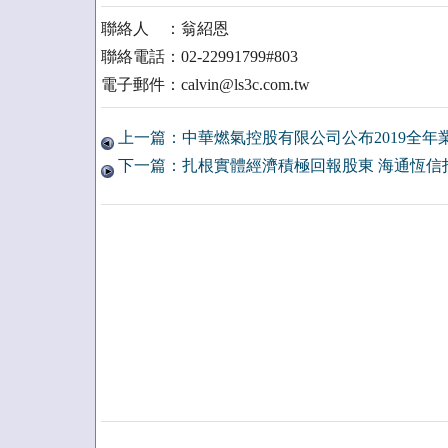
聯絡人 ：翁紹恩
聯絡電話：02-22991799#803
電子郵件：calvin@ls3c.com.tw
上一篇：中華燃氣控股有限公司公布2019全年
下一篇：扎根實體經濟積極回報股東 海通恆信