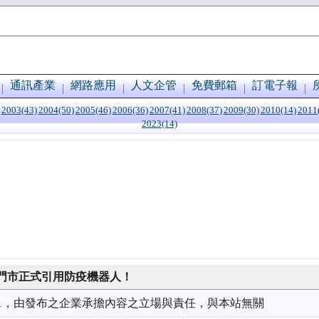
通訊產業
網路應用
人文企管
免費郵箱
訂電子報
2003(43)
2004(50)
2005(46)
2006(36)
2007(41)
2008(37)
2009(30)
2010(14)
2011
2023(14)
門市正式引用防疫機器人！
4/01，由發布之企業承擔內容之立場與責任，與本站無關