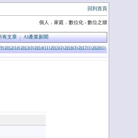
回到首頁
個人．家庭．數位化 - 數位之牆
所有文章
AI產業新聞
(9)
2012(14)
2013(3)
2014(11)
2015(2)
2016(3)
2017(1)
2020(1)