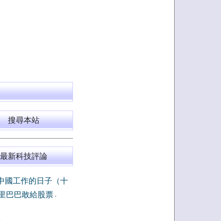
搜尋本站
最新科技評論
中國工作的日子（十
里巴巴敢給股票
-