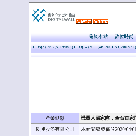
關於本站
數位時尚
1996(2)
1997(5)
1998(8)
1999(14)
2000(46)
2001(50)
2002(51)
產業動態
機器人國家隊，全台首家
良興股份有限公司
本新聞稿發佈於2020/0