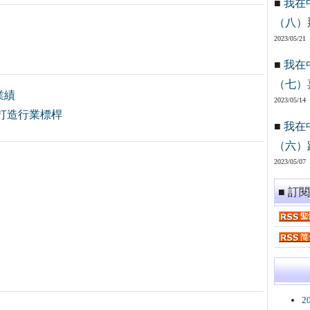
■
我在
（八）
2023/05/21
■
我在
（七）
業績
2023/05/14
打造行業標桿
■
我在
（六）
2023/05/07
■ 訂
2