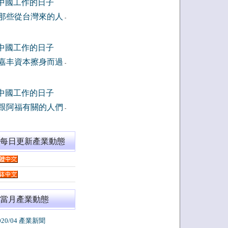
中國工作的日子
那些從台灣來的人
-
中國工作的日子
嘉丰資本擦身而過
-
中國工作的日子
跟阿福有關的人們
-
閱每日更新產業動態
當月產業動態
020/04 產業新聞