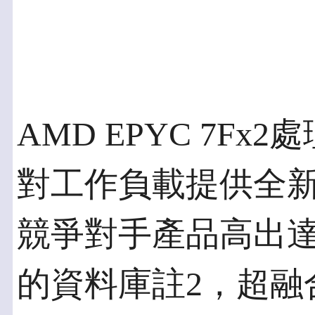
AMD EPYC 7F
對工作負載提供全
競爭對手產品高出達17%
的資料庫註2，超融