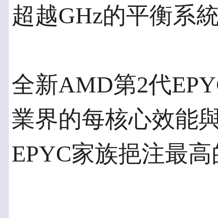
超越GHz的平衡系
全新AMD第2代EPY
業界的每核心效能
EPYC家族挹注最