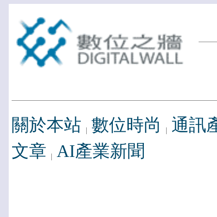
關於本站
數位時尚
通訊
文章
AI產業新聞