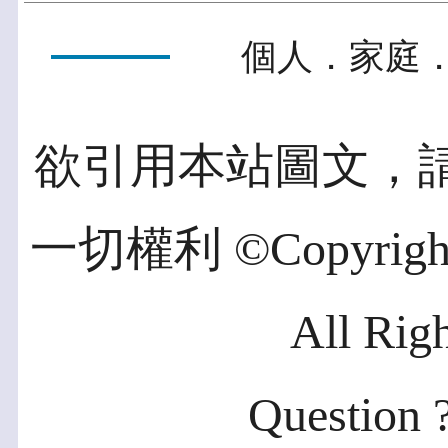
個人．家庭．
欲引用本站圖文，
一切權利 ©Copyright 2
All Rig
Question ?