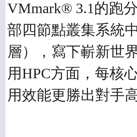
VMmark® 3.1
部四節點叢集系統中
層），寫下嶄新世界
用HPC方面，每核
用效能更勝出對手高