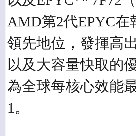
以及EPYC™ 7F7
AMD第2代EPYC
領先地位，發揮高出達
以及大容量快取的優勢
為全球每核心效能最高
1。