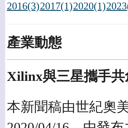
2016(3)
2017(1)
2020(1)
2023
產業動態
Xilinx與三星攜
本新聞稿由世紀奧
2020/04/16，