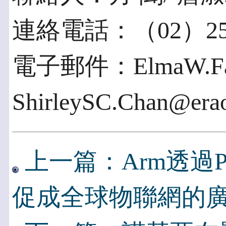
連絡電話：（02）2577
電子郵件：ElmaW.Fang
ShirleySC.Chan@era
上一篇：Arm透過P
促成全球物聯網的