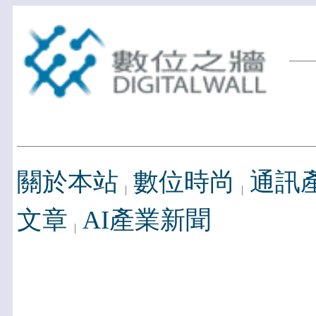
關於本站
數位時尚
通訊
文章
AI產業新聞