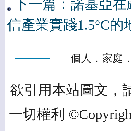
下一篇：諾基亞在
信產業實踐1.5°C
個人．家庭．
欲引用本站圖文，
一切權利 ©Copyright 2