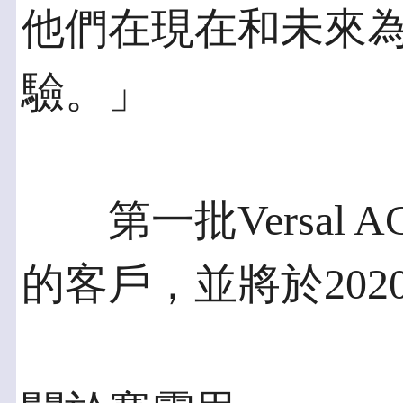
他們在現在和未來為
驗。」
第一批Versal 
的客戶，並將於20