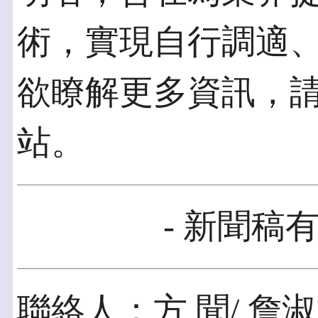
術，實現自行調適
欲瞭解更多資訊，請瀏覽w
站。
- 新聞稿有
聯絡人：方 聞/ 詹