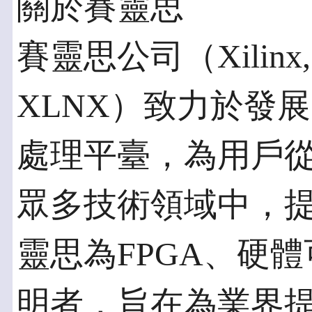
關於賽靈思
賽靈思公司（Xilinx,
XLNX）致力於發
處理平臺，為用戶
眾多技術領域中，
靈思為FPGA、硬體
明者，旨在為業界