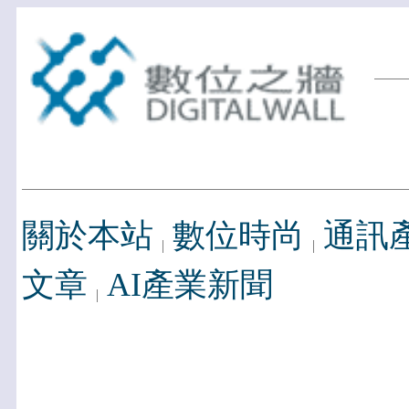
關於本站
數位時尚
通訊
文章
AI產業新聞