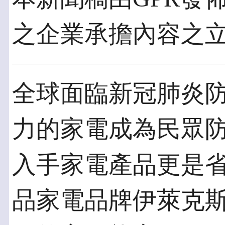
之企業承擔內容之
全球面臨新冠肺炎
力的家電成為民眾
入手家電產品更是
品家電品牌伊萊克斯