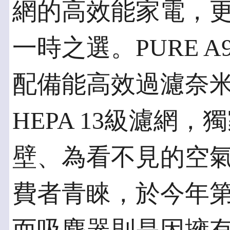
網的高效能家電，
一時之選。PURE 
配備能高效過濾奈
HEPA 13級濾網
壁、為看不見的空
費者青睞，於今年第