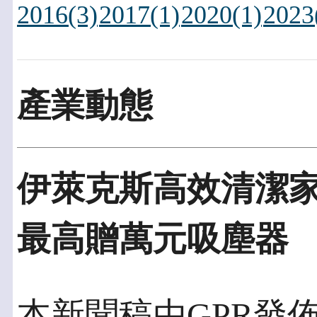
2016(3)
2017(1)
2020(1)
2023
產業動態
伊萊克斯高效清潔家
最高贈萬元吸塵器
本新聞稿由GPR發佈於