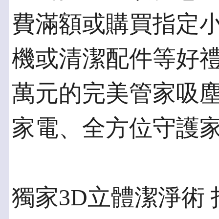
費滿額或購買指定
機或清潔配件等好
萬元的完美管家吸
家電、全方位守護
獨家3D立體潔淨術 