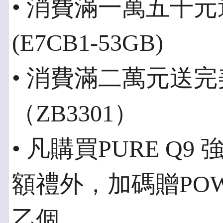
• 消費滿一萬五千
(E7CB1-53GB)
• 消費滿二萬元送
（ZB3301）
• 凡購買PURE Q
額禮外，加碼贈POW
乙個