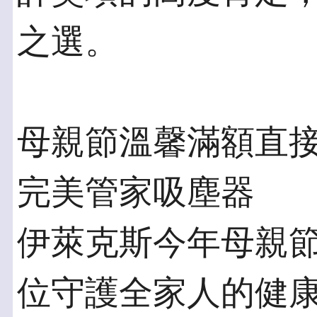
之選。
母親節溫馨滿額直接送
完美管家吸塵器
伊萊克斯今年母親
位守護全家人的健