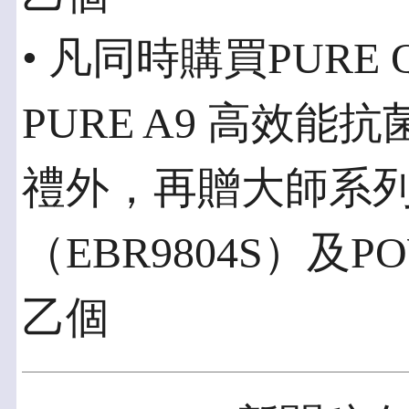
• 凡同時購買PURE
PURE A9 高效
禮外，再贈大師系
（EBR9804S）及
乙個