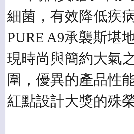
細菌，有效降低疾
PURE A9承襲斯
現時尚與簡約大氣
圍，優異的產品性能
紅點設計大獎的殊