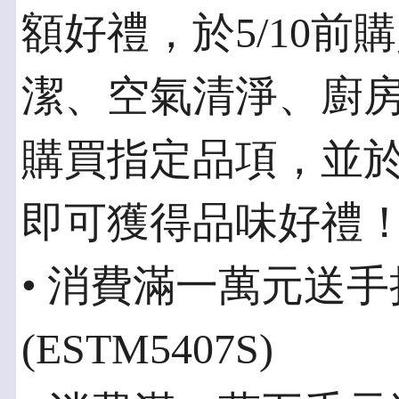
額好禮，於5/10前
潔、空氣清淨、廚房
購買指定品項，並於
即可獲得品味好禮
• 消費滿一萬元送
(ESTM5407S)