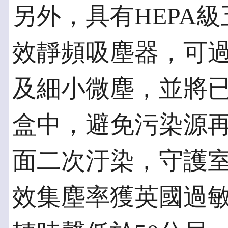
另外，具有HEPA級
效靜頻吸塵器，可過濾99
及細小微塵，並將
盒中，避免污染源
面二次汙染，守護
效集塵率獲英國過敏協