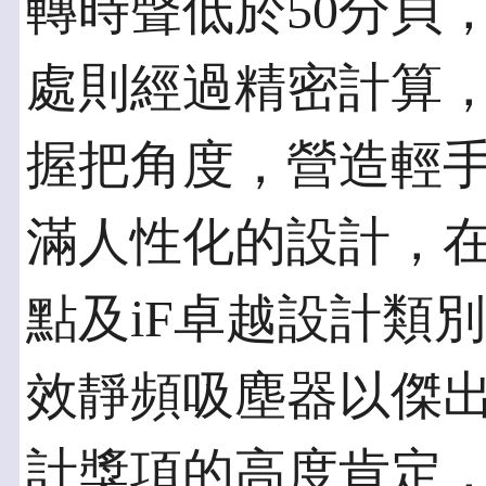
轉時聲低於50分貝
處則經過精密計算
握把角度，營造輕
滿人性化的設計，在
點及iF卓越設計類別
效靜頻吸塵器以傑
計獎項的高度肯定