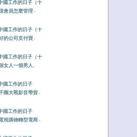
中國工作的日子（十
億會員怎麼管理
-
中國工作的日子（十
好的公司支付寶
-
中國工作的日子（十
個女人一個男人
-
中國工作的日子
千團大戰影音帶貨
-
中國工作的日子
電視購物轉型電商
-