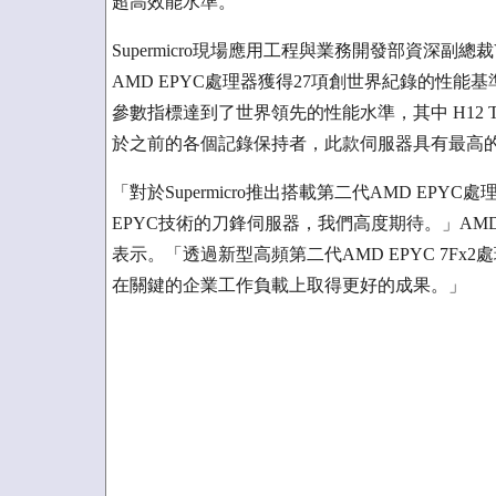
超高效能水準。
Supermicro現場應用工程與業務開發部資深副總裁Vik
AMD EPYC處理器獲得27項創世界紀錄的性能基
參數指標達到了世界領先的性能水準，其中 H12 Twi
於之前的各個記錄保持者，此款伺服器具有最高
「對於Supermicro推出搭載第二代AMD EP
EPYC技術的刀鋒伺服器，我們高度期待。」AMD伺
表示。「透過新型高頻第二代AMD EPYC 7Fx2
在關鍵的企業工作負載上取得更好的成果。」