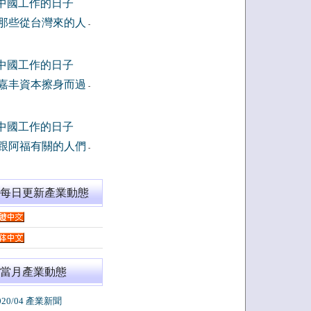
中國工作的日子
那些從台灣來的人
-
中國工作的日子
嘉丰資本擦身而過
-
中國工作的日子
跟阿福有關的人們
-
閱每日更新產業動態
當月產業動態
020/04 產業新聞