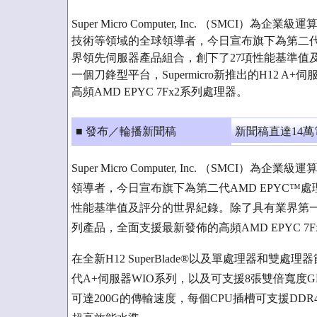
Super Micro Computer, Inc. （SMC
技術等領域的全球領導者，今日宣布旗下為第二代A
界領先伺服器產品組合，創下了27項性能基準值
一個刀鋒型平台，Supermicro新推出的H12 
高頻AMD EPYC 7Fx2系列處理器。
■ 發布／輪播新聞稿
新聞稿直達14
Super Micro Computer, Inc. （SM
領導者，今日宣布旗下為第二代AMD EPYC™
性能基準值及評分的世界紀錄。除了具有業界第一個刀鋒
列產品，全面支援最新發佈的高頻AMD EPYC 7
在全新H12 SuperBlade®以及單處理器和雙處理器
代A+伺服器WIO系列，以及可支援8張雙倍寬度GPU的
可達200G的傳輸速度，每個CPU插槽可支援DDR4