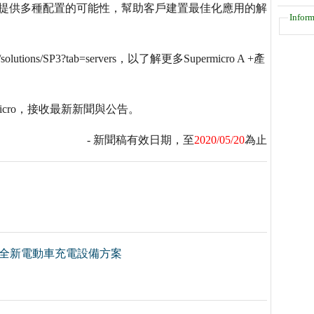
ermicro提供多種配置的可能性，幫助客戶建置最佳化應用的解
Inform
us/solutions/SP3?tab=servers，以了解更多Supermicro A +產
Supermicro，接收最新新聞與公告。
- 新聞稿有效日期，至
2020/05/20
為止
推全新電動車充電設備方案