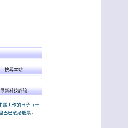
搜尋本站
最新科技評論
中國工作的日子（十
里巴巴敢給股票
-