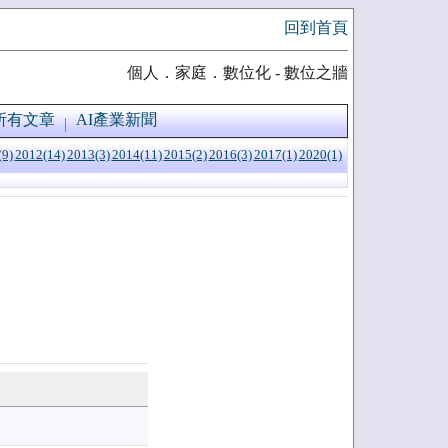
回到首頁
個人．家庭．數位化 - 數位之牆
所有文章
AI產業新聞
(9)
2012(14)
2013(3)
2014(11)
2015(2)
2016(3)
2017(1)
2020(1)