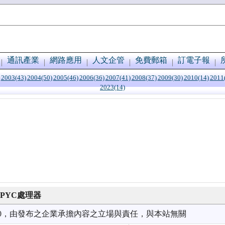
通訊產業
網路應用
人文企管
免費郵箱
訂電子報
2003(43)
2004(50)
2005(46)
2006(36)
2007(41)
2008(37)
2009(30)
2010(14)
2011
2023(14)
 EPYC處理器
4/20，由發布之企業承擔內容之立場與責任，與本站無關