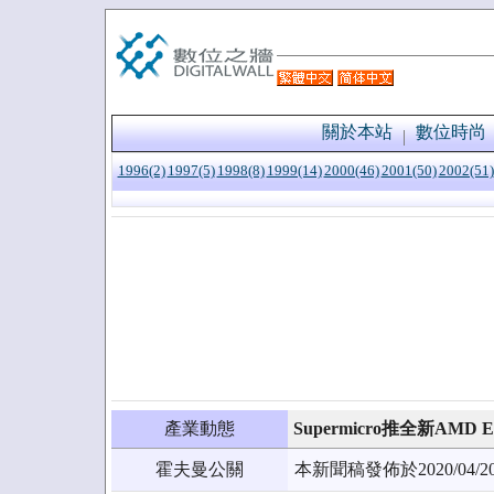
關於本站
數位時尚
1996(2)
1997(5)
1998(8)
1999(14)
2000(46)
2001(50)
2002(51)
產業動態
Supermicro推全新AMD
霍夫曼公關
本新聞稿發佈於2020/0