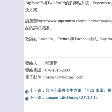
BigTwin™與TwinPro™的多節點系統，Sup
決方案。
請瀏覽https://www.supermicro.com/en/products/apl
品的詳細資訊。
敬請在 LinkedIn、 Twitter 和 Facebook關注 
聯絡人 ：鄭珮蓉
聯絡電話：070-1010-2088
電子郵件：vacheng@hoffman.com
上一篇：台灣充電再添生力軍 『YES!來電』
下一篇：Campus Life During COVID-19