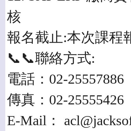
核
報名截止:本次課程報名
📞📞聯絡方式:
電話：02-25557886
傳真：02-25555426
E-Mail： acl@jacksof