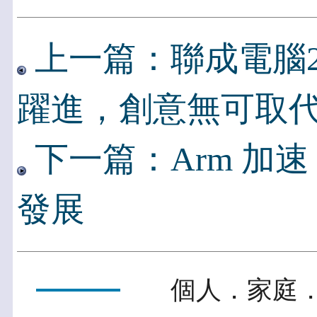
上一篇：聯成電腦2
躍進，創意無可取
下一篇：Arm 加速
發展
個人．家庭．