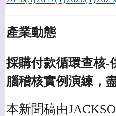
產業動態
採購付款循環查核-
腦稽核實例演練，
本新聞稿由JACKSOF