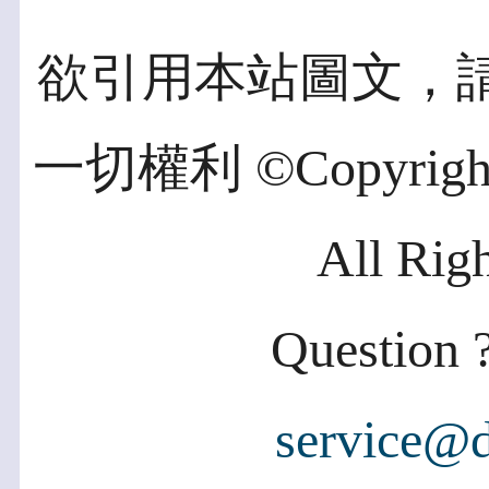
欲引用本站圖文，
一切權利 ©Copyright 2
All Rig
Question ?
service@d