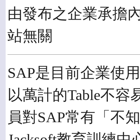
由發布之企業承擔
站無關
SAP是目前企業使
以萬計的Table不
員對SAP常有「不
Jacksoft教育訓練