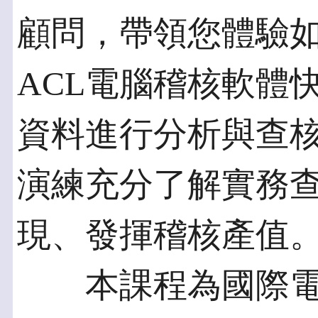
顧問，帶領您體驗如
ACL電腦稽核軟體快
資料進行分析與查
演練充分了解實務
現、發揮稽核產值
本課程為國際電