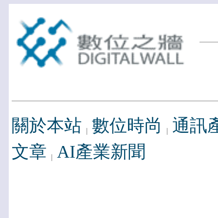
關於本站
數位時尚
通訊
文章
AI產業新聞