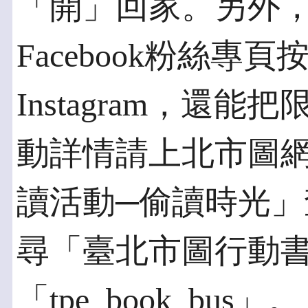
「開」回家。另外
Facebook粉絲
Instagram，還
動詳情請上北市圖網
讀活動─偷讀時光」
尋「臺北市圖行動
「tpe_book_bus」。