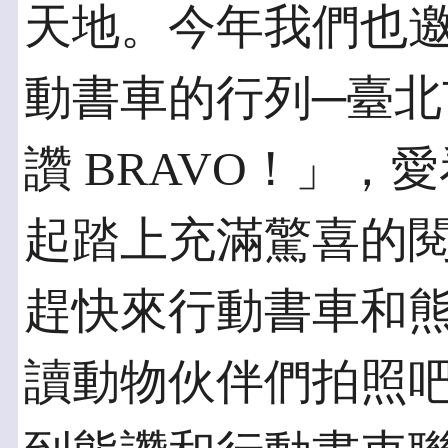
天地。今年我們也
動書車的行列─臺
讚 BRAVO！」
起踏上充滿驚喜的
趕快來行動書車和
讀動物伙伴們拍照