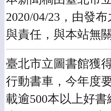
2020/04/23，
與責任，與本站無
臺北市立圖書館獲
行動書車，今年度
載逾500本以上好