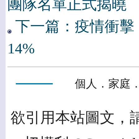
團隊名單正式揭曉
下一篇：疫情衝擊！
14%
個人．家庭．
欲引用本站圖文，