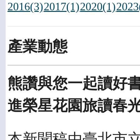
2016(3)
2017(1)
2020(1)
2023
產業動態
熊讚與您一起讀好書
進榮星花園旅讀春
本新聞稿由臺北市