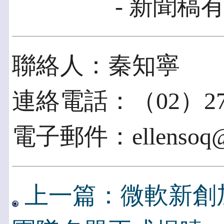
- 新聞稿有
聯絡人：秦知寧
連絡電話：（02）275
電子郵件：ellensoq@em
上一篇：微軟新創