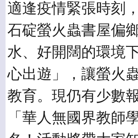
適逢疫情緊張時刻，
石碇螢火蟲書屋偏
水、好開闊的環境
心出遊」，讓螢火
教育。現仍有少數報
「華人無國界教師