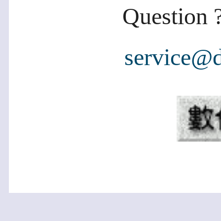
Question ?
service@d