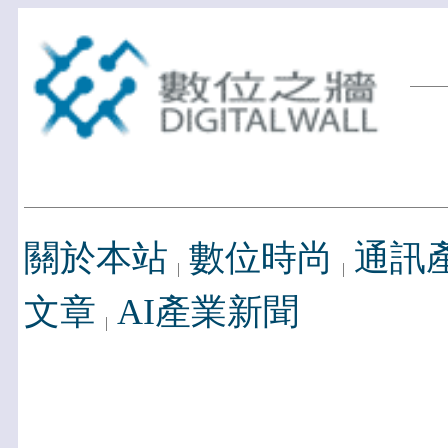
關於本站
數位時尚
通訊
文章
AI產業新聞