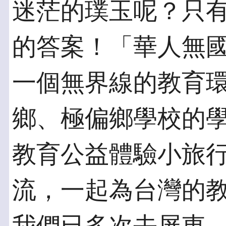
迷茫的璞玉呢？只
的答案！「華人無
一個無界線的教育
鄉、極偏鄉學校的
教育公益體驗小旅
流，一起為台灣的