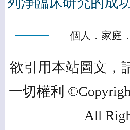
列淨臨床研究的成
個人．家庭．
欲引用本站圖文，
一切權利 ©Copyright 2
All Rig