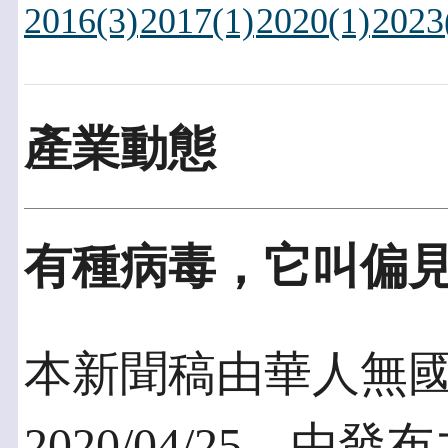
2016(3)
2017(1)
2020(1)
2023
產業動態
有種病毒，它叫偏
本新聞稿由華人無
2020/04/25，