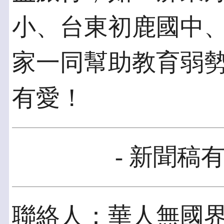
小、台東初鹿國中
家一同幫助教育弱
有愛！
- 新聞稿有
聯絡人：華人無國